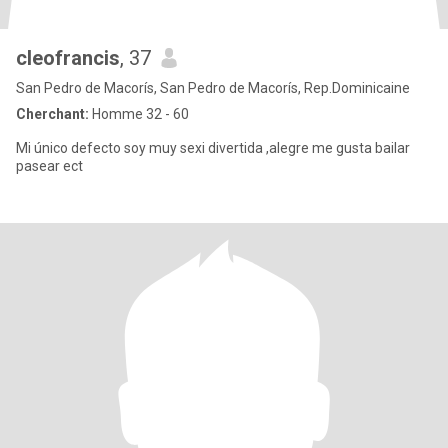
cleofrancis
, 37
San Pedro de Macorís, San Pedro de Macorís, Rep.Dominicaine
Cherchant:
Homme 32 - 60
Mi único defecto soy muy sexi divertida ,alegre me gusta bailar
pasear ect