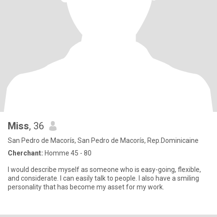
Miss
, 36
San Pedro de Macorís, San Pedro de Macorís, Rep.Dominicaine
Cherchant:
Homme 45 - 80
I would describe myself as someone who is easy-going, flexible,
and considerate. I can easily talk to people. I also have a smiling
personality that has become my asset for my work.