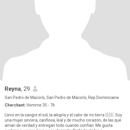
Reyna
, 29
San Pedro de Macorís, San Pedro de Macorís, Rep.Dominicaine
Cherchant:
Homme 35 - 76
Llevo en la sangre el sol, la alegría y el calor de mi tierra 🇩🇴. Soy
una mujer sincera, cariñosa, leal y de mucho corazón, de las que
aman de verdad y entregan todo cuando confían. Me gusta