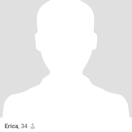
Erica
, 34