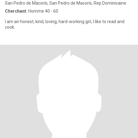
San Pedro de Macorís, San Pedro de Macorís, Rep.Dominicaine
Cherchant:
Homme 40 - 60
I am an honest, kind, loving, hard-working girl, I like to read and
cook.