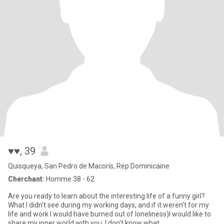
♥♥
, 39
Quisqueya, San Pedro de Macorís, Rep.Dominicaine
Cherchant:
Homme 38 - 62
Are you ready to learn about the interesting life of a funny girl?
What I didn't see during my working days, and if it weren't for my
life and work I would have burned out of loneliness)I would like to
share my inner world with you. I don't know what