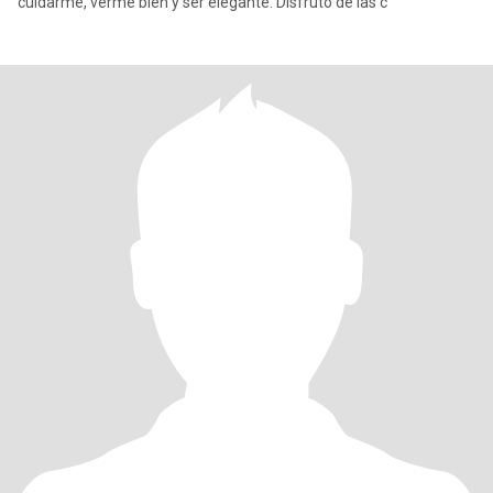
cuidarme, verme bien y ser elegante. Disfruto de las c