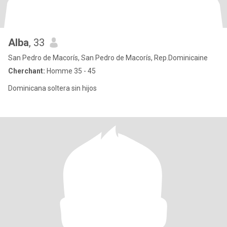
Alba
, 33
San Pedro de Macorís, San Pedro de Macorís, Rep.Dominicaine
Cherchant:
Homme 35 - 45
Dominicana soltera sin hijos