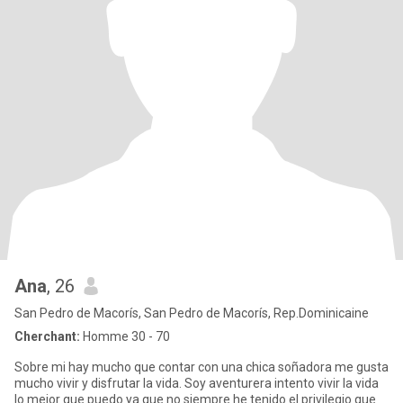
Ana
, 26
San Pedro de Macorís, San Pedro de Macorís, Rep.Dominicaine
Cherchant:
Homme 30 - 70
Sobre mi hay mucho que contar con una chica soñadora me gusta
mucho vivir y disfrutar la vida. Soy aventurera intento vivir la vida
lo mejor que puedo ya que no siempre he tenido el privilegio que