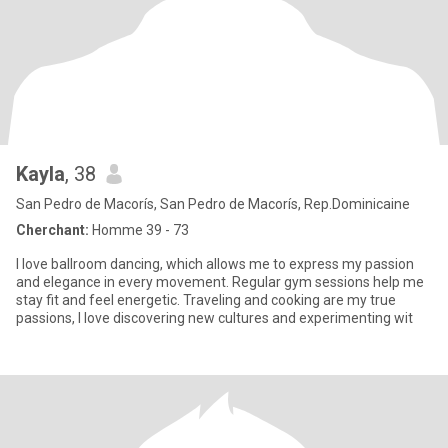
Kayla
, 38
San Pedro de Macorís, San Pedro de Macorís, Rep.Dominicaine
Cherchant:
Homme 39 - 73
I love ballroom dancing, which allows me to express my passion
and elegance in every movement. Regular gym sessions help me
stay fit and feel energetic. Traveling and cooking are my true
passions, I love discovering new cultures and experimenting wit