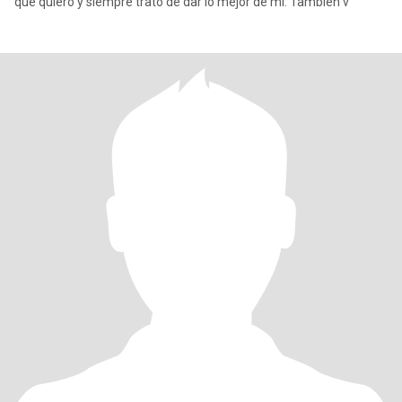
que quiero y siempre trato de dar lo mejor de mí. También v