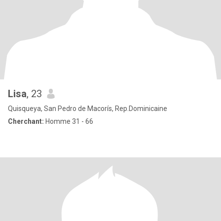
Lisa
, 23
Quisqueya, San Pedro de Macorís, Rep.Dominicaine
Cherchant:
Homme 31 - 66