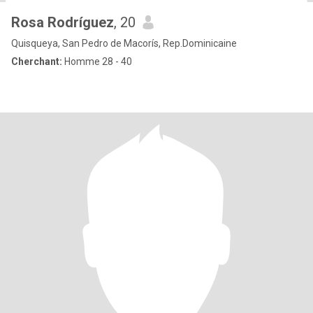
Rosa Rodríguez
, 20
Quisqueya, San Pedro de Macorís, Rep.Dominicaine
Cherchant:
Homme 28 - 40