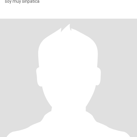
soy muy sinpatica