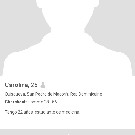
Carolina
, 25
Quisqueya, San Pedro de Macorís, Rep.Dominicaine
Cherchant:
Homme 28 - 56
Tengo 22 años, estudiante de medicina.