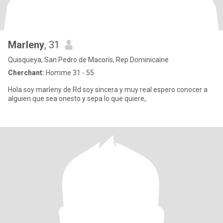
Marleny
, 31
Quisqueya, San Pedro de Macorís, Rep.Dominicaine
Cherchant:
Homme 31 - 55
Hola soy marleny de Rd soy sincera y muy real espero conocer a
alguien que sea onesto y sepa lo que quiere,.