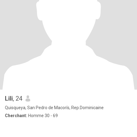
Lili
, 24
Quisqueya, San Pedro de Macorís, Rep.Dominicaine
Cherchant:
Homme 30 - 69