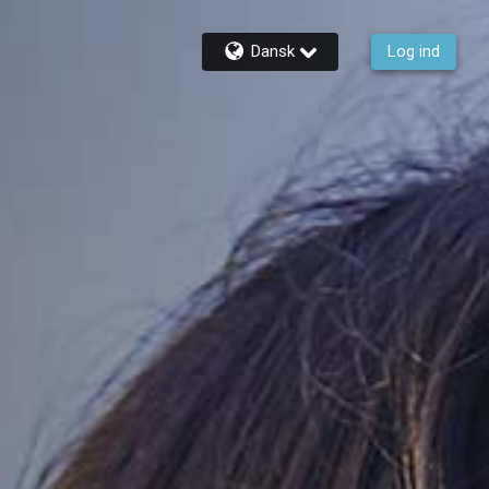
Dansk
Log ind