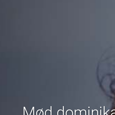
Mød dominik