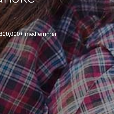
r 800,000+ medlemmer