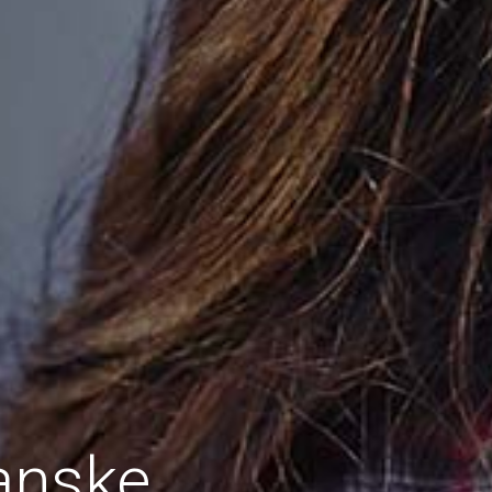
anske