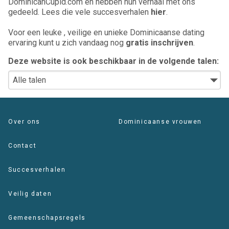
DominicanCupid.com en hebben hun verhaal met ons
gedeeld. Lees die vele succesverhalen
hier
.
Voor een leuke , veilige en unieke Dominicaanse dating
ervaring kunt u zich vandaag nog
gratis inschrijven
.
Deze website is ook beschikbaar in de volgende talen:
Over ons
Dominicaanse vrouwen
Contact
Succesverhalen
Veilig daten
Gemeenschapsregels