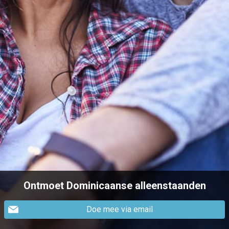
Ontmoet Dominicaanse alleenstaanden
Doe mee via email