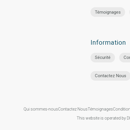
Témoignages
Information
Sécurité
Co
Contactez Nous
Qui sommes-nous
Contactez Nous
Témoignages
Condition
This website is operated by D