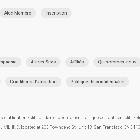
Aide Membre
Inscription
mpagnie
Autres Sites
Affiliés
Qui sommes-nous
Conditions d’utilisation
Politique de confidentialité
s d’utilisation
Politique de remboursement
Politique de confidentialité
Pol
IL MIL, INC. located at 200 Townsend St., Unit 43, San Francisco CA 94