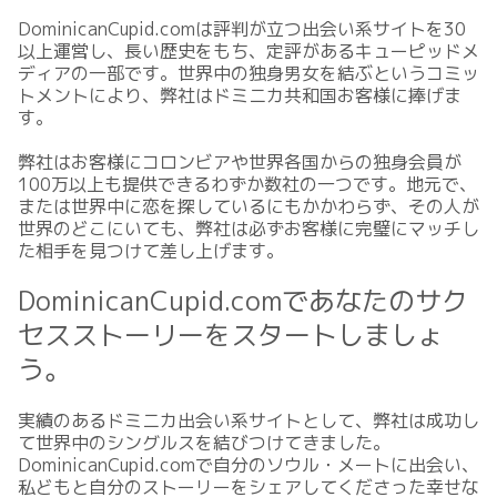
DominicanCupid.comは評判が立つ出会い系サイトを30
以上運営し、長い歴史をもち、定評があるキューピッドメ
ディアの一部です。世界中の独身男女を結ぶというコミッ
トメントにより、弊社はドミニカ共和国お客様に捧げま
す。
弊社はお客様にコロンビアや世界各国からの独身会員が
100万以上も提供できるわずか数社の一つです。地元で、
または世界中に恋を探しているにもかかわらず、その人が
世界のどこにいても、弊社は必ずお客様に完璧にマッチし
た相手を見つけて差し上げます。
DominicanCupid.comであなたのサク
セスストーリーをスタートしましょ
う。
実績のあるドミニカ出会い系サイトとして、弊社は成功し
て世界中のシングルスを結びつけてきました。
DominicanCupid.comで自分のソウル・メートに出会い、
私どもと自分のストーリーをシェアしてくださった幸せな