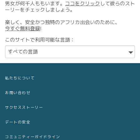
男女が何千人ももいます。
ココをクリック
して彼らのスト
ーリーをチェックしましょう。
楽しく、安全かつ独特のアフリカ出会いのために、
今すぐ無料登録
!
このサイトで利用可能な言語：
私たちについて
お問い合わせ
サクセスストーリー
デートの安全
コミュニティーガイドライン