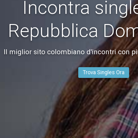
Incontra singl
Repubblica Dom
Il miglior sito colombiano d'incontri con 
Trova Singles Ora