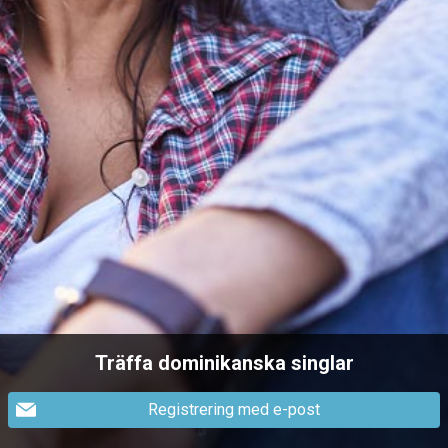
Träffa dominikanska singlar
Registrering med e-post