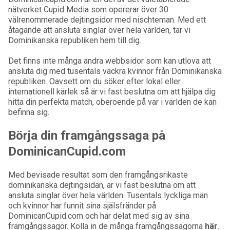
nätverket Cupid Media som opererar över 30
välrenommerade dejtingsidor med nischteman. Med ett
åtagande att ansluta singlar över hela världen, tar vi
Dominikanska republiken hem till dig.
Det finns inte många andra webbsidor som kan utlova att
ansluta dig med tusentals vackra kvinnor från Dominikanska
republiken. Oavsett om du söker efter lokal eller
internationell kärlek så är vi fast beslutna om att hjälpa dig
hitta din perfekta match, oberoende på var i världen de kan
befinna sig.
Börja din framgångssaga på
DominicanCupid.com
Med bevisade resultat som den framgångsrikaste
dominikanska dejtingsidan, är vi fast beslutna om att
ansluta singlar över hela världen. Tusentals lyckliga män
och kvinnor har funnit sina själsfränder på
DominicanCupid.com och har delat med sig av sina
framgångssagor. Kolla in de många framgångssagorna
här
.