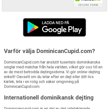
Varför välja DominicanCupid.com?
DominicanCupid.com har anslutit tusentals dominikanska
singlar med matchar från hela världen, vilket gör oss till en
av de mest betrodda dejtingsidorna. Vi gör online-dejting
enkelt! Oavsett om du letar efter en dejt eller ditt livs
kärlek, leta i en rolig och säker omgivning på
DominicanCupid.com.
Internationell dominikansk dejting
Dominicancupid.com är en del av det väletablerade