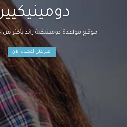
دومينيكيين
موقع مواعدة دومينيكية رائد بأكثر من ٨٠٠+ ألف عضو
اعثر على أعضاء الآن