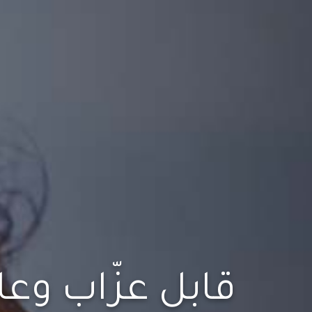
قابل عزّاب وعا