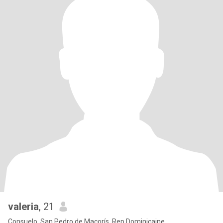
valeria
, 21
Consuelo, San Pedro de Macorís, Rep.Dominicaine