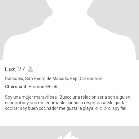
Luz
, 27
Consuelo, San Pedro de Macorís, Rep.Dominicaine
Cherchant:
Homme 39 - 85
Soy una mujer maravillosa . Busco una relación seria son alguien
especial soy una mujer amable cariñosa respetuosa Me gusta
cocinar soy buen cocinador me gusta la playa ☺️☺️☺️☺️ soy fiel