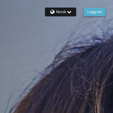
Norsk
Logg inn