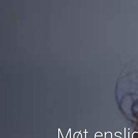
Møt ensli