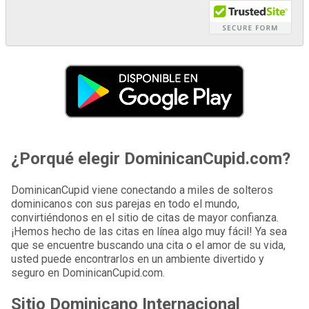
¿Porqué elegir DominicanCupid.com?
DominicanCupid viene conectando a miles de solteros
dominicanos con sus parejas en todo el mundo,
convirtiéndonos en el sitio de citas de mayor confianza.
¡Hemos hecho de las citas en línea algo muy fácil! Ya sea
que se encuentre buscando una cita o el amor de su vida,
usted puede encontrarlos en un ambiente divertido y
seguro en DominicanCupid.com.
Sitio Dominicano Internacional