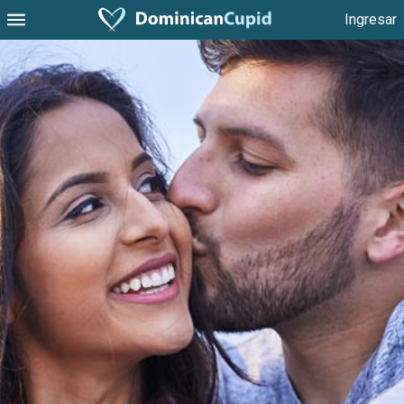
Ingresar