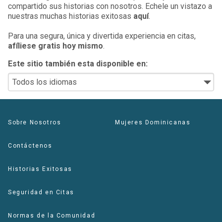
compartido sus historias con nosotros. Echele un vistazo a
nuestras muchas historias exitosas
aquí
.
Para una segura, única y divertida experiencia en citas,
afíliese gratis hoy mismo
.
Este sitio también esta disponible en:
Sobre Nosotros
Mujeres Dominicanas
Contáctenos
Historias Exitosas
Seguridad en Citas
Normas de la Comunidad