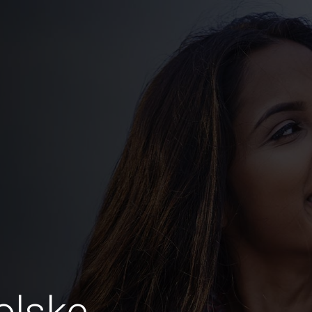
olske