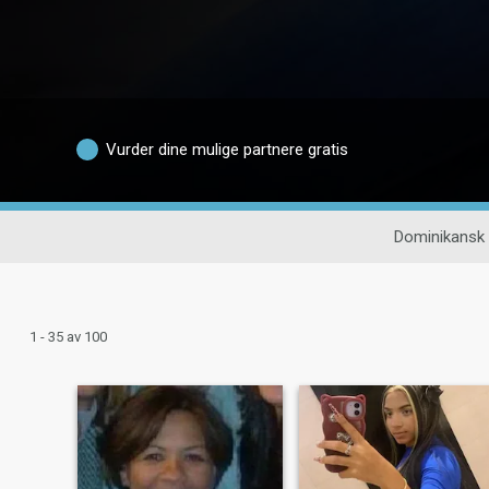
Vurder dine mulige partnere gratis
Dominikansk
1 - 35 av 100