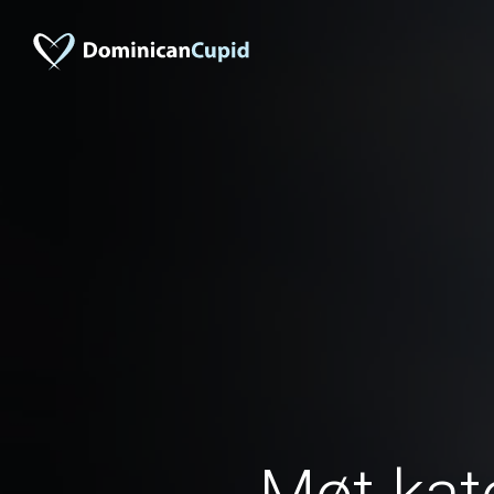
Møt kat