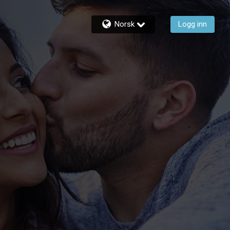
Norsk
Logg inn