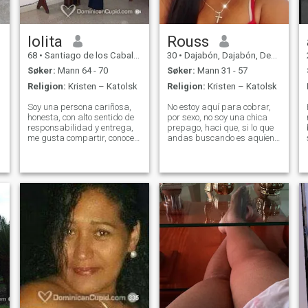
lolita
Rouss
68
•
Santiago de los Caballeros, Santiago, Den Dominikanske Rep.
30
•
Dajabón, Dajabón, Den Dominikanske Rep.
Søker:
Mann 64 - 70
Søker:
Mann 31 - 57
Religion:
Kristen – Katolsk
Religion:
Kristen – Katolsk
s
Soy una persona cariñosa,
No estoy aquí para cobrar,
honesta, con alto sentido de
por sexo, no soy una chica
responsabilidad y entrega,
prepago, haci que, si lo que
me gusta compartir, conocer
andas buscando es aquíen
amigos, nuevos lugares,
pagarle por sexo sigue tu
t
disfrutar de las cosas
camino que esa no soy yo.
buenas de la vida. busco
estoy abierta a conocer. me
una relación seria con
respeta y te respecto de lo
alguien que tenga afinidad
contrario te bloqueare. me
con mi forma de pe
conside