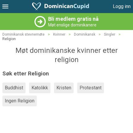
Logg inn
Bli medlem gratis nå
Møt enslige dominikanere
Dominikansk stevnemøte
>
Kvinner
>
Dominikansk
>
Singler
>
Religion
Møt dominikanske kvinner etter
religion
Søk etter Religion
Buddhist
Katolikk
Kristen
Protestant
Ingen Religion