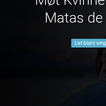
Matas de 
Let blant sing