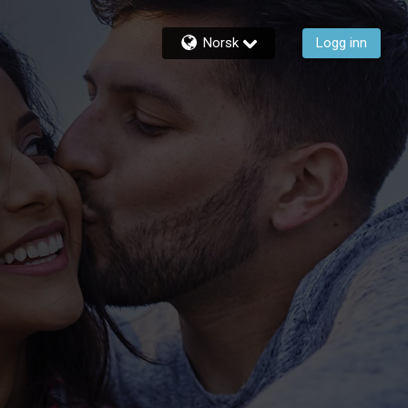
Norsk
Logg inn