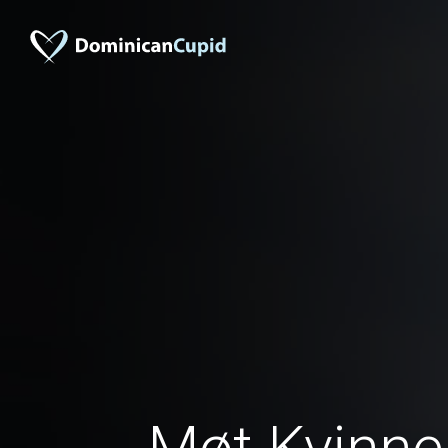
Møt Kvinner