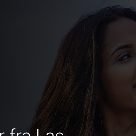
 fra Las