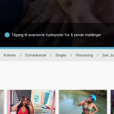
Tilgang til avanserte funksjoner for å sende meldinger
Kvinner
/
Dominikansk
/
Singler
/
Plassering
/
San Ju