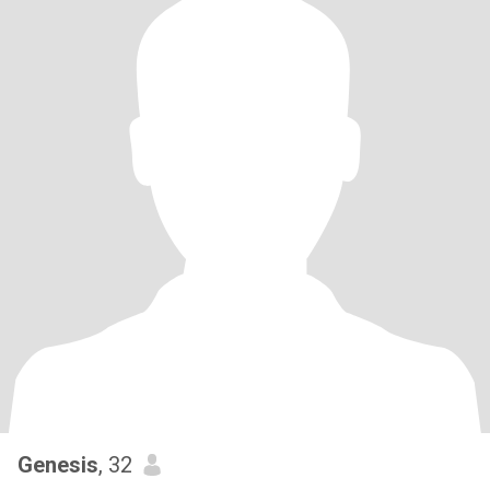
Genesis
, 32