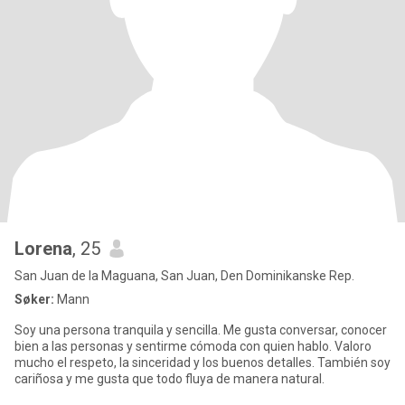
Lorena
, 25
San Juan de la Maguana, San Juan, Den Dominikanske Rep.
Søker:
Mann
Soy una persona tranquila y sencilla. Me gusta conversar, conocer
bien a las personas y sentirme cómoda con quien hablo. Valoro
mucho el respeto, la sinceridad y los buenos detalles. También soy
cariñosa y me gusta que todo fluya de manera natural.