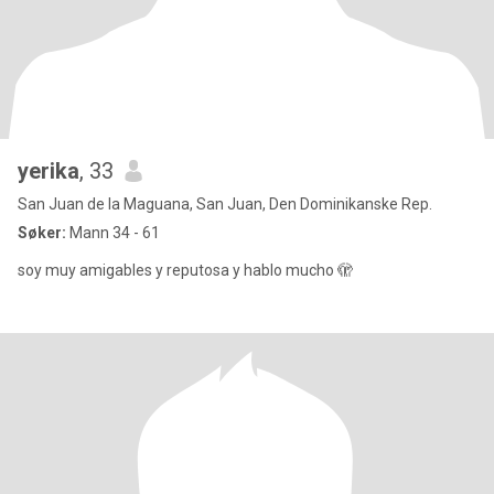
yerika
, 33
San Juan de la Maguana, San Juan, Den Dominikanske Rep.
Søker:
Mann 34 - 61
soy muy amigables y reputosa y hablo mucho 🫣