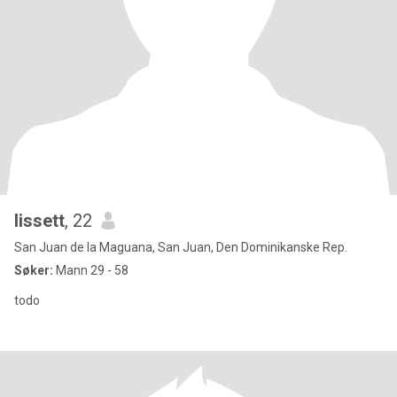
lissett
, 22
San Juan de la Maguana, San Juan, Den Dominikanske Rep.
Søker:
Mann 29 - 58
todo