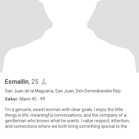
Esmailin
, 25
San Juan de la Maguana, San Juan, Den Dominikanske Rep.
Søker:
Mann 45 - 99
I'm a genuine, sweet woman with clear goals. I enjoy the little
things in life, meaningful conversations, and the company of a
gentleman who knows what he wants. I value respect, attention,
and connections where we both bring something special to the