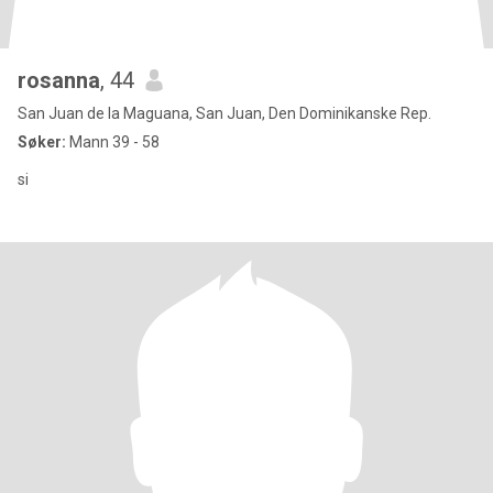
rosanna
, 44
San Juan de la Maguana, San Juan, Den Dominikanske Rep.
Søker:
Mann 39 - 58
si