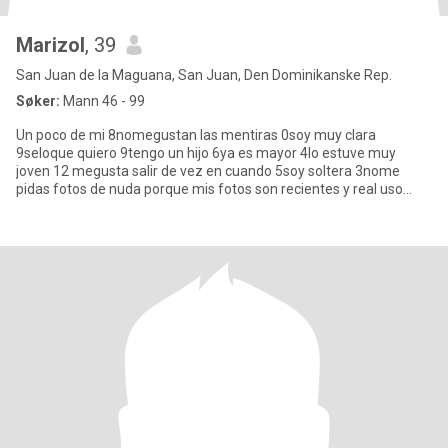
Marizol
, 39
San Juan de la Maguana, San Juan, Den Dominikanske Rep.
Søker:
Mann 46 - 99
Un poco de mi 8nomegustan las mentiras 0soy muy clara
9seloque quiero 9tengo un hijo 6ya es mayor 4lo estuve muy
joven 12 megusta salir de vez en cuando 5soy soltera 3nome
pidas fotos de nuda porque mis fotos son recientes y real uso
estenciones porq