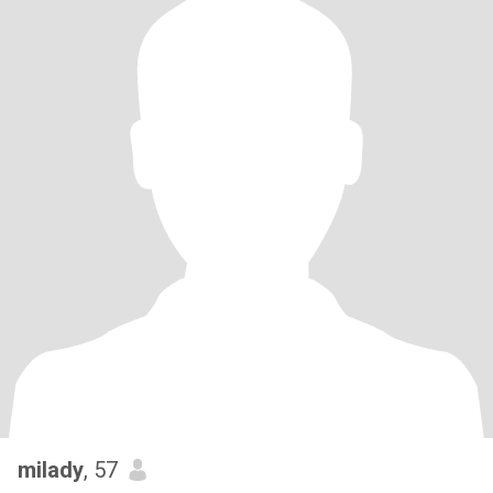
milady
, 57