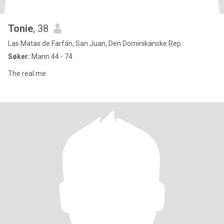
Tonie
, 38
Las Matas de Farfán, San Juan, Den Dominikanske Rep.
Søker:
Mann 44 - 74
The real me