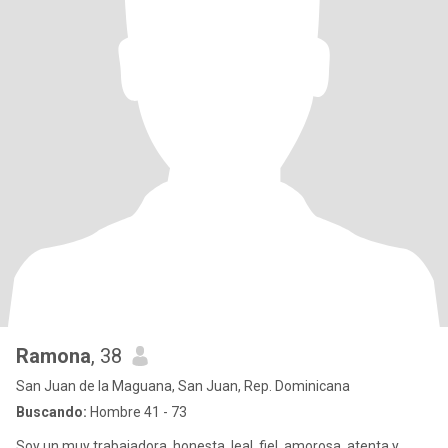
Ramona
, 38
San Juan de la Maguana, San Juan, Rep. Dominicana
Buscando:
Hombre 41 - 73
Soy un muy trabajadora, honesta, leal, fiel, amorosa, atenta y