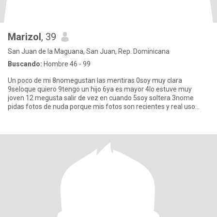
Marizol
, 39
San Juan de la Maguana, San Juan, Rep. Dominicana
Buscando:
Hombre 46 - 99
Un poco de mi 8nomegustan las mentiras 0soy muy clara
9seloque quiero 9tengo un hijo 6ya es mayor 4lo estuve muy
joven 12 megusta salir de vez en cuando 5soy soltera 3nome
pidas fotos de nuda porque mis fotos son recientes y real uso
estenciones porq