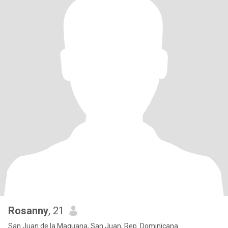
Rosanny
, 21
San Juan de la Maguana, San Juan, Rep. Dominicana