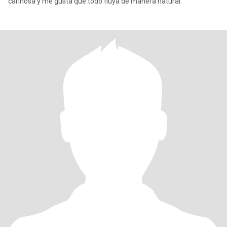
cariñosa y me gusta que todo fluya de manera natural.