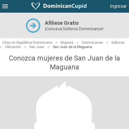
Ingresar
Afiliese Gratis
¡Conozca Solteros Dominicanos!
Citas en República Dominicana
>
Mujeres
>
Dominicanas
>
Solteras
>
Ubicación
>
San Juan
>
San Juan de la Maguana
Conozca mujeres de San Juan de la
Maguana