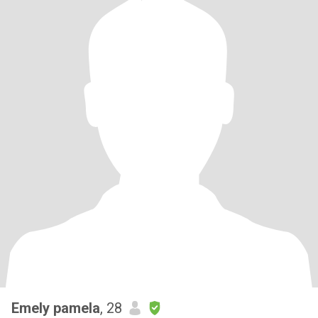
Emely pamela
, 28