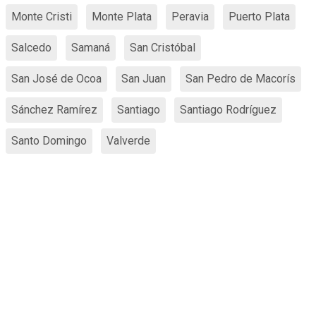
Monte Cristi
Monte Plata
Peravia
Puerto Plata
Salcedo
Samaná
San Cristóbal
San José de Ocoa
San Juan
San Pedro de Macorís
Sánchez Ramírez
Santiago
Santiago Rodríguez
Santo Domingo
Valverde