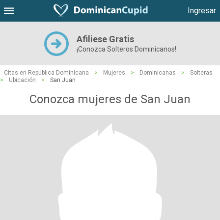
Ingresar
Afiliese Gratis
¡Conozca Solteros Dominicanos!
Citas en República Dominicana
>
Mujeres
>
Dominicanas
>
Solteras
>
Ubicación
>
San Juan
Conozca mujeres de San Juan