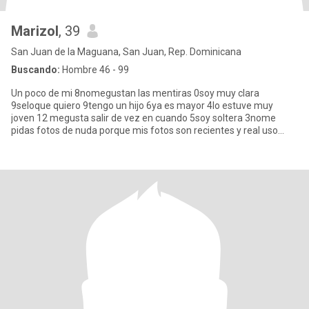
Marizol
, 39
San Juan de la Maguana, San Juan, Rep. Dominicana
Buscando:
Hombre 46 - 99
Un poco de mi 8nomegustan las mentiras 0soy muy clara
9seloque quiero 9tengo un hijo 6ya es mayor 4lo estuve muy
joven 12 megusta salir de vez en cuando 5soy soltera 3nome
pidas fotos de nuda porque mis fotos son recientes y real uso
estenciones porq