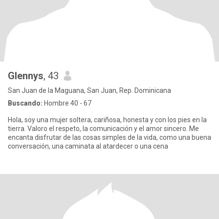
Glennys
, 43
San Juan de la Maguana, San Juan, Rep. Dominicana
Buscando:
Hombre 40 - 67
Hola, soy una mujer soltera, cariñosa, honesta y con los pies en la
tierra. Valoro el respeto, la comunicación y el amor sincero. Me
encanta disfrutar de las cosas simples de la vida, como una buena
conversación, una caminata al atardecer o una cena