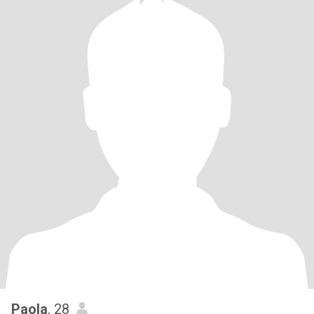
Paola
, 28