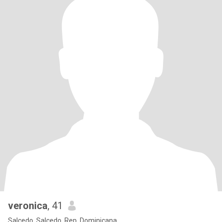
veronica
, 41
Salcedo, Salcedo, Rep. Dominicana