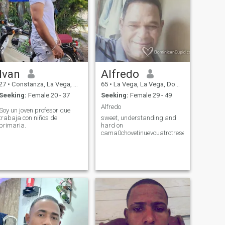
Ivan
Alfredo
27
•
Constanza, La Vega, Dominican Republic
65
•
La Vega, La Vega, Dominican Republic
Seeking:
Female 20 - 37
Seeking:
Female 29 - 49
Alfredo
Soy un joven profesor que
trabaja con niños de
sweet, understanding and
primaria.
hard on
cama0chovetinuevcuatrotreseistrecediesisie