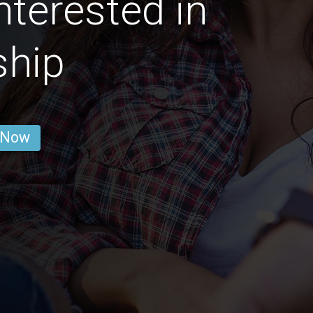
terested in
ship
 Now