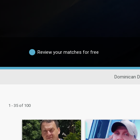
Review your matches for free
Dominican D
1 - 35 of 100