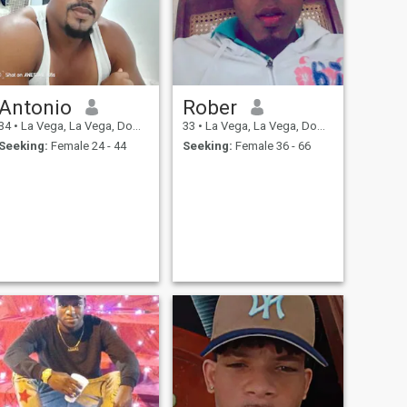
Antonio
Rober
34
•
La Vega, La Vega, Dominican Republic
33
•
La Vega, La Vega, Dominican Republic
Seeking:
Female 24 - 44
Seeking:
Female 36 - 66