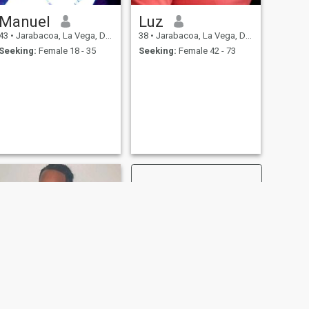
Manuel
Luz
43
•
Jarabacoa, La Vega, Dominican Republic
38
•
Jarabacoa, La Vega, Dominican Republic
Seeking:
Female 18 - 35
Seeking:
Female 42 - 73
NEXT