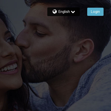
English
Login