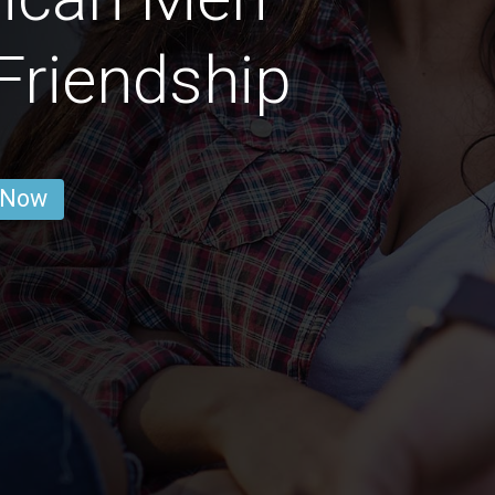
 Friendship
 Now