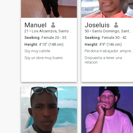
Manuel
Joseluis
21
•
Los Alcarrizos, Santo Domingo, Dominican Republic
50
•
Santo Domingo, Santo Domingo, Dominican Republic
Seeking:
Female 20 - 35
Seeking:
Female 30 - 42
Height:
4'10" (148 cm)
Height:
4'9" (146 cm)
Soy muy calinte
Perdona trabajador ,empresario ,deport
Soy un obre muy bueno
Dispuesta a tener una
relacion