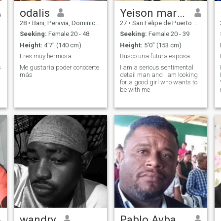
odalis
Yeison martinez
28
•
Bani, Peravia, Dominican Republic
27
•
San Felipe de Puerto Plata, Puerto Plata, Dominican Republic
Seeking:
Female 20 - 48
Seeking:
Female 20 - 39
Height:
4'7" (140 cm)
Height:
5'0" (153 cm)
ar un hogar
Eres muy hermosa
Busco una futura esposa
s
Me gustaría poder conocerte
I am a serious sentimental
más
detail man and I am looking
for a good girl who wants to
be with me
wandry
Pablo Aybar lagares