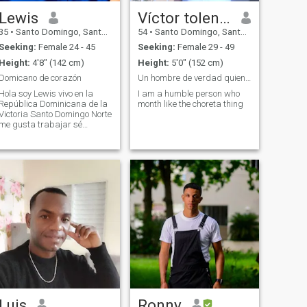
Lewis
Víctor tolentino
35
•
Santo Domingo, Santo Domingo, Dominican Republic
54
•
Santo Domingo, Santo Domingo, Dominican Republic
Seeking:
Female 24 - 45
Seeking:
Female 29 - 49
Height:
4'8" (142 cm)
Height:
5'0" (152 cm)
Domicano de corazón
Un hombre de verdad quien lo encontrara
Hola soy Lewis vivo en la
I am a humble person who
República Dominicana de la
month like the choreta thing
Victoria Santo Domingo Norte
me gusta trabajar sé
sencillo y ser honesto me
enamoro mucho ya usted
sabe
Luis
Ronny