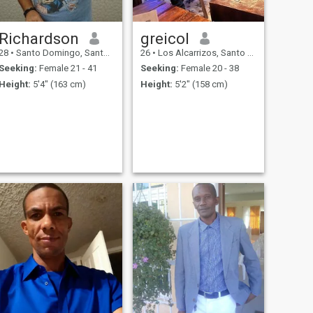
Richardson
greicol
28
•
Santo Domingo, Santo Domingo, Dominican Republic
26
•
Los Alcarrizos, Santo Domingo, Dominican Republic
Seeking:
Female 21 - 41
Seeking:
Female 20 - 38
Height:
5'4" (163 cm)
Height:
5'2" (158 cm)