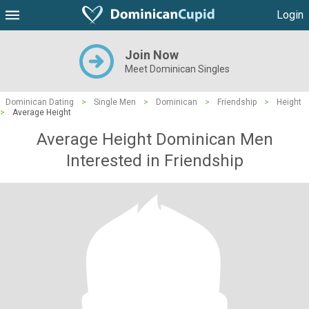
Login
Join Now
Meet Dominican Singles
Dominican Dating
>
Single Men
>
Dominican
>
Friendship
>
Height
>
Average Height
Average Height Dominican Men
Interested in Friendship