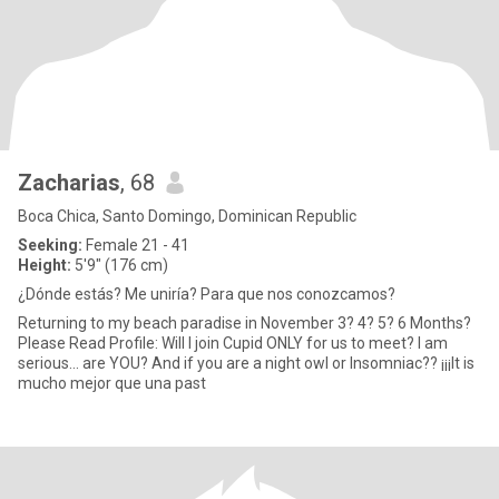
Zacharias
, 68
Boca Chica, Santo Domingo, Dominican Republic
Seeking:
Female 21 - 41
Height:
5'9" (176 cm)
¿Dónde estás? Me uniría? Para que nos conozcamos?
Returning to my beach paradise in November 3? 4? 5? 6 Months?
Please Read Profile: Will I join Cupid ONLY for us to meet? I am
serious... are YOU? And if you are a night owl or Insomniac?? ¡¡¡It is
mucho mejor que una past