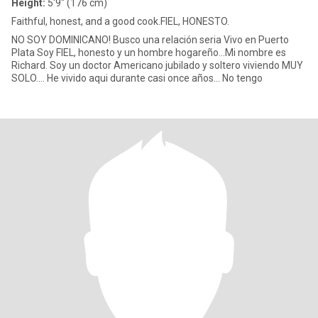
Height:
5'9" (176 cm)
Faithful, honest, and a good cook.FIEL, HONESTO.
NO SOY DOMINICANO! Busco una relación seria Vivo en Puerto
Plata Soy FIEL, honesto y un hombre hogareño...Mi nombre es
Richard. Soy un doctor Americano jubilado y soltero viviendo MUY
SOLO.... He vivido aqui durante casi once años... No tengo