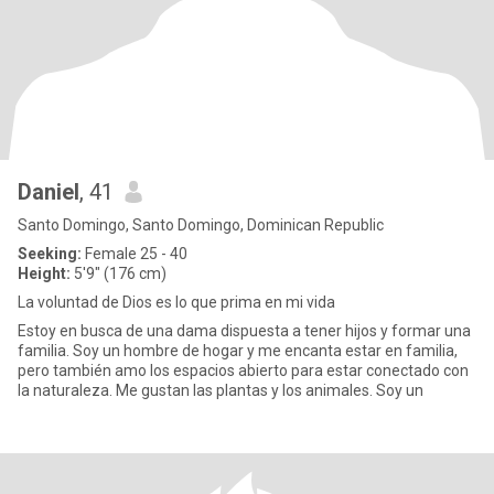
Daniel
, 41
Santo Domingo, Santo Domingo, Dominican Republic
Seeking:
Female 25 - 40
Height:
5'9" (176 cm)
La voluntad de Dios es lo que prima en mi vida
Estoy en busca de una dama dispuesta a tener hijos y formar una
familia. Soy un hombre de hogar y me encanta estar en familia,
pero también amo los espacios abierto para estar conectado con
la naturaleza. Me gustan las plantas y los animales. Soy un