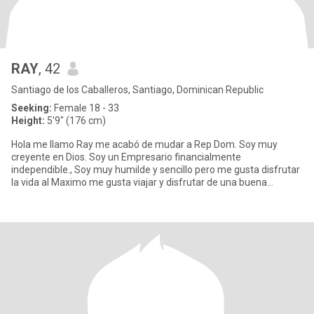
RAY
, 42
Santiago de los Caballeros, Santiago, Dominican Republic
Seeking:
Female 18 - 33
Height:
5'9" (176 cm)
Hola me llamo Ray me acabó de mudar a Rep Dom. Soy muy
creyente en Dios. Soy un Empresario financialmente
independible., Soy muy humilde y sencillo pero me gusta disfrutar
la vida al Maximo me gusta viajar y disfrutar de una buena
compańea. Soy cari