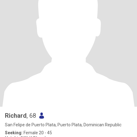
Richard
, 68
San Felipe de Puerto Plata, Puerto Plata, Dominican Republic
Seeking:
Female 20 - 45