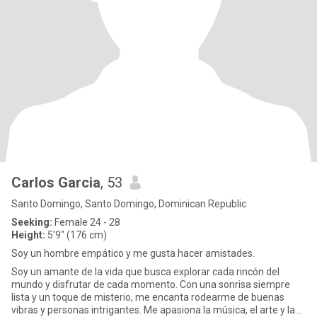
Carlos Garcia
, 53
Santo Domingo, Santo Domingo, Dominican Republic
Seeking:
Female 24 - 28
Height:
5'9" (176 cm)
Soy un hombre empático y me gusta hacer amistades.
Soy un amante de la vida que busca explorar cada rincón del
mundo y disfrutar de cada momento. Con una sonrisa siempre
lista y un toque de misterio, me encanta rodearme de buenas
vibras y personas intrigantes. Me apasiona la música, el arte y las