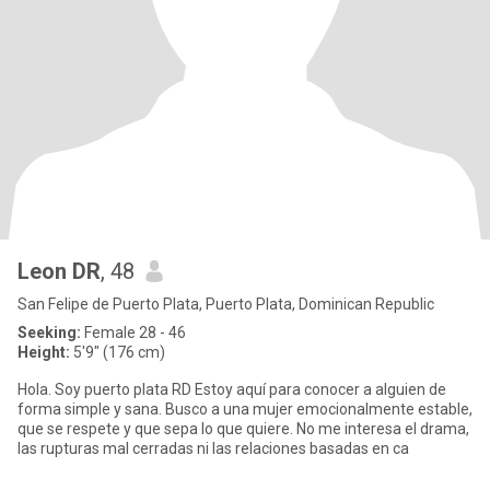
Leon DR
, 48
San Felipe de Puerto Plata, Puerto Plata, Dominican Republic
Seeking:
Female 28 - 46
Height:
5'9" (176 cm)
Hola. Soy puerto plata RD Estoy aquí para conocer a alguien de
forma simple y sana. Busco a una mujer emocionalmente estable,
que se respete y que sepa lo que quiere. No me interesa el drama,
las rupturas mal cerradas ni las relaciones basadas en ca