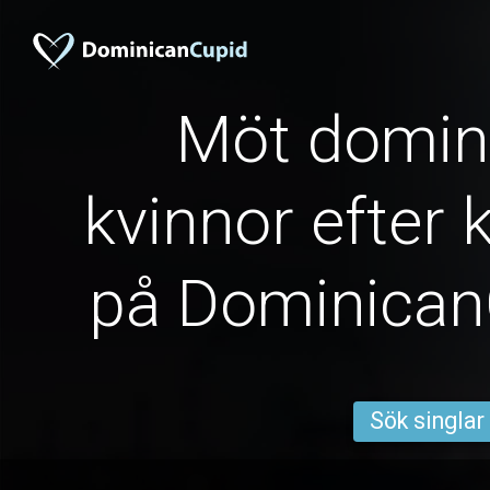
Möt domin
kvinnor efter
på Dominica
Sök singlar