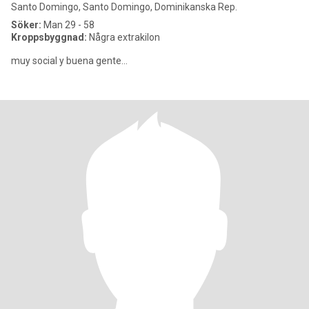
Santo Domingo, Santo Domingo, Dominikanska Rep.
Söker:
Man 29 - 58
Kroppsbyggnad:
Några extrakilon
muy social y buena gente...