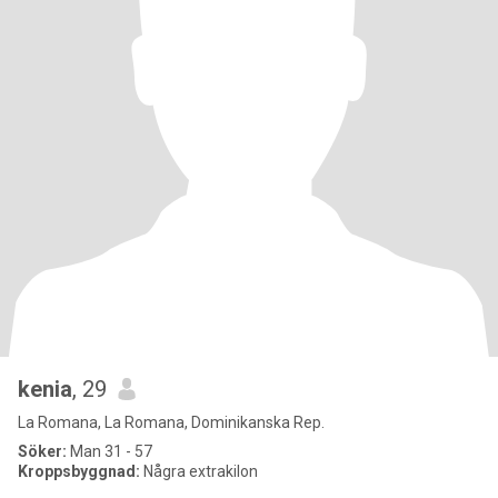
kenia
, 29
La Romana, La Romana, Dominikanska Rep.
Söker:
Man 31 - 57
Kroppsbyggnad:
Några extrakilon