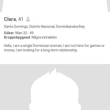
Clara
, 41
Santo Domingo, Distrito Nacional, Dominikanska Rep.
Söker:
Man 32 - 49
Kroppsbyggnad:
Några extrakilon
Hello, I am a single Dominican woman, I am not here for games or
money. I am looking for a long term relationship.