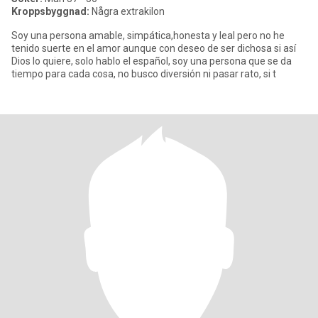
Kroppsbyggnad:
Några extrakilon
Soy una persona amable, simpática,honesta y leal pero no he
tenido suerte en el amor aunque con deseo de ser dichosa si así
Dios lo quiere, solo hablo el español, soy una persona que se da
tiempo para cada cosa, no busco diversión ni pasar rato, si t