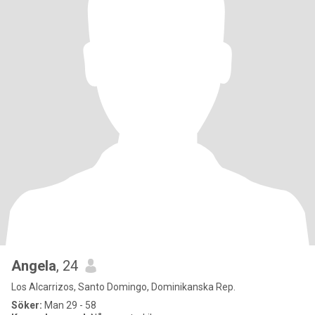
Angela
, 24
Los Alcarrizos, Santo Domingo, Dominikanska Rep.
Söker:
Man 29 - 58