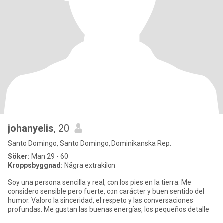
johanyelis
, 20
Santo Domingo, Santo Domingo, Dominikanska Rep.
Söker:
Man 29 - 60
Kroppsbyggnad:
Några extrakilon
Soy una persona sencilla y real, con los pies en la tierra. Me
considero sensible pero fuerte, con carácter y buen sentido del
humor. Valoro la sinceridad, el respeto y las conversaciones
profundas. Me gustan las buenas energías, los pequeños detalle