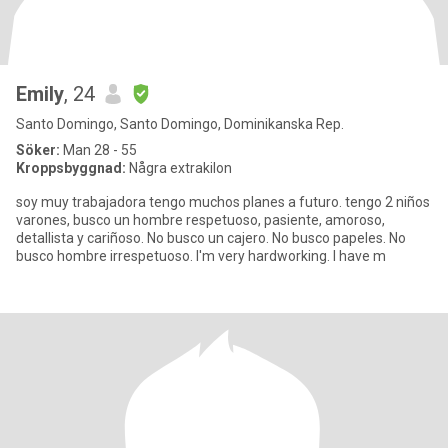
Emily
, 24
Santo Domingo, Santo Domingo, Dominikanska Rep.
Söker:
Man 28 - 55
Kroppsbyggnad:
Några extrakilon
soy muy trabajadora tengo muchos planes a futuro. tengo 2 niños
varones, busco un hombre respetuoso, pasiente, amoroso,
detallista y cariñoso. No busco un cajero. No busco papeles. No
busco hombre irrespetuoso. I'm very hardworking. I have m