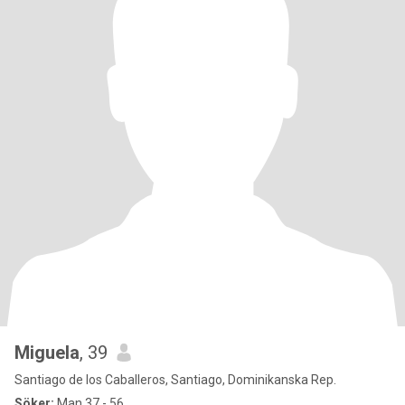
Miguela
, 39
Santiago de los Caballeros, Santiago, Dominikanska Rep.
Söker:
Man 37 - 56