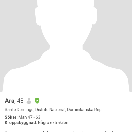
Ara
, 48
Santo Domingo, Distrito Nacional, Dominikanska Rep.
Söker:
Man 47 - 63
Kroppsbyggnad:
Några extrakilon