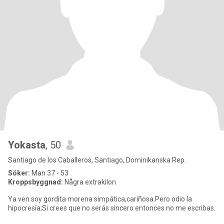
Yokasta
, 50
Santiago de los Caballeros, Santiago, Dominikanska Rep.
Söker:
Man 37 - 53
Kroppsbyggnad:
Några extrakilon
Ya ven soy gordita morena simpática,cariñosa.Pero odio la
hipocresía;Si crees que no serás sincero entonces no me escribas.