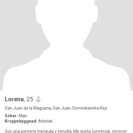
Lorena
, 25
San Juan de la Maguana, San Juan, Dominikanska Rep.
Söker:
Man
Kroppsbyggnad:
Atletisk
Soy una persona tranquila y sencilla. Me gusta conversar, conocer