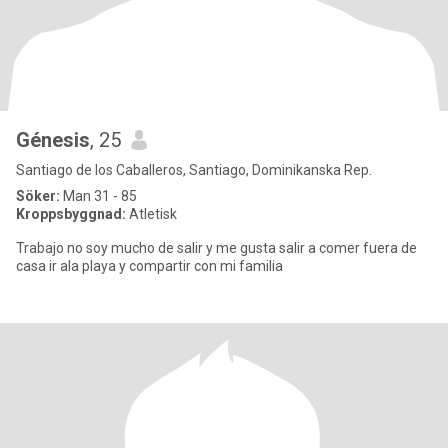
Génesis
, 25
Santiago de los Caballeros, Santiago, Dominikanska Rep.
Söker:
Man 31 - 85
Kroppsbyggnad:
Atletisk
Trabajo no soy mucho de salir y me gusta salir a comer fuera de
casa ir ala playa y compartir con mi familia