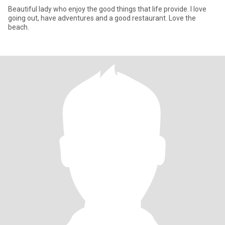
Beautiful lady who enjoy the good things that life provide. I love
going out, have adventures and a good restaurant. Love the
beach.