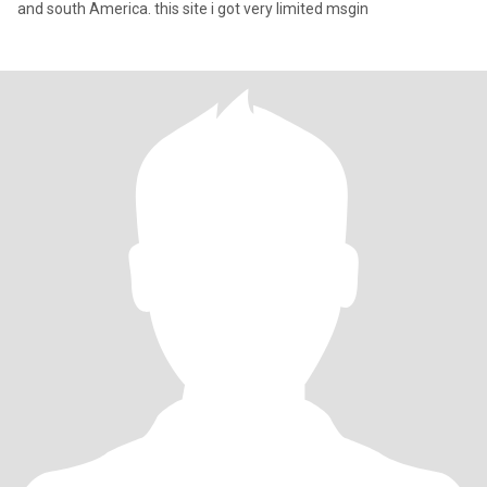
and south America. this site i got very limited msgin