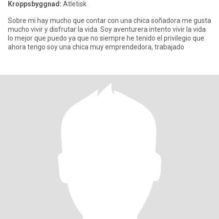
Kroppsbyggnad:
Atletisk
Sobre mi hay mucho que contar con una chica soñadora me gusta
mucho vivir y disfrutar la vida. Soy aventurera intento vivir la vida
lo mejor que puedo ya que no siempre he tenido el privilegio que
ahora tengo soy una chica muy emprendedora, trabajado