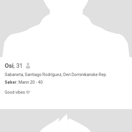
Osi
, 31
Sabaneta, Santiago Rodríguez, Den Dominikanske Rep.
Søker:
Mann 20 - 40
Good vibes 🩷