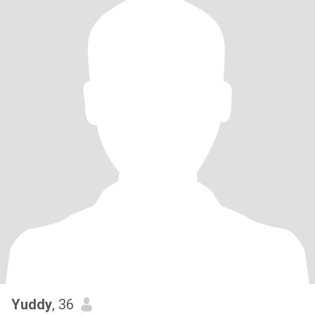
Yuddy
, 36