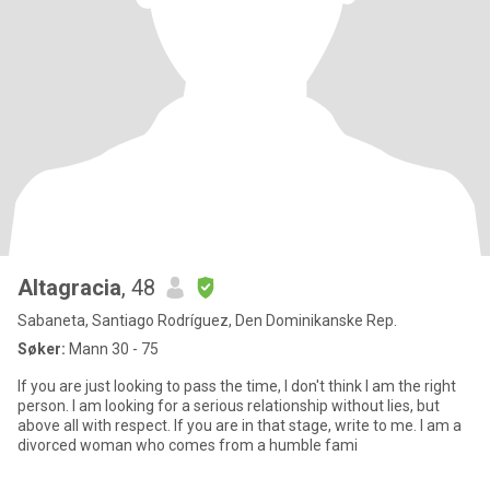
Altagracia
, 48
Sabaneta, Santiago Rodríguez, Den Dominikanske Rep.
Søker:
Mann 30 - 75
If you are just looking to pass the time, I don't think I am the right
person. I am looking for a serious relationship without lies, but
above all with respect. If you are in that stage, write to me. I am a
divorced woman who comes from a humble fami