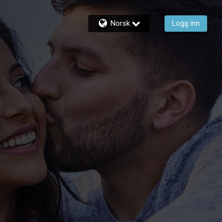
Norsk
Logg inn