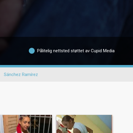
Pålitelig nettsted støttet av Cupid Media
Sánchez Ramírez