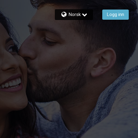
Norsk
Logg inn