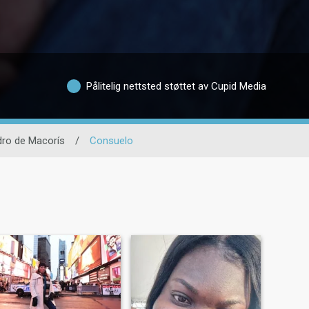
Pålitelig nettsted støttet av Cupid Media
ro de Macorís
/
Consuelo