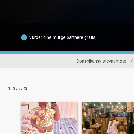
Vurder dine mulige partnere gratis
Dominikansk stevnemøte
/
1 - 35 av 42