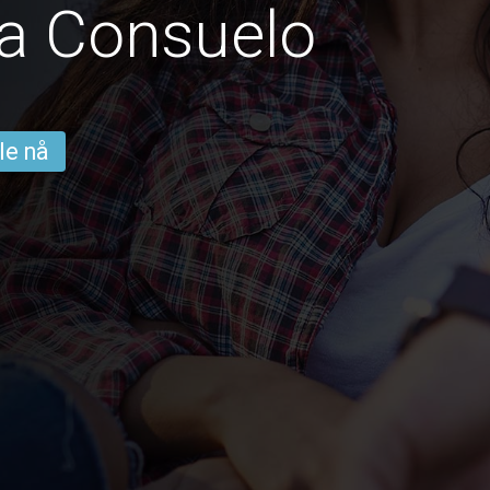
ra Consuelo
le nå