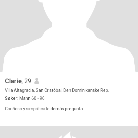
Clarie
, 29
Villa Altagracia, San Cristóbal, Den Dominikanske Rep.
Søker:
Mann 60 - 96
Cariñosa y simpática lo demás pregunta