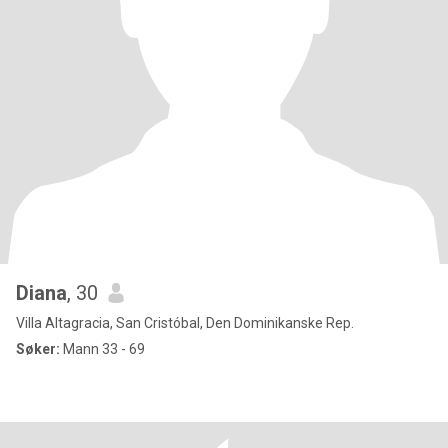
Diana
, 30
Villa Altagracia, San Cristóbal, Den Dominikanske Rep.
Søker:
Mann 33 - 69