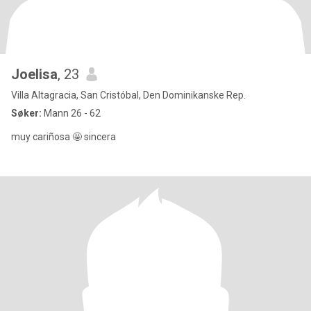
Joelisa
, 23
Villa Altagracia, San Cristóbal, Den Dominikanske Rep.
Søker:
Mann 26 - 62
muy cariñosa 🤩 sincera