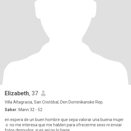
Elizabeth
, 37
Villa Altagracia, San Cristóbal, Den Dominikanske Rep.
Søker:
Mann 32 - 52
en espera de un buen hombre que sepa valorar una buena mujer
☺️ no me interesa que me hablen para ofrecerme sexo ni enviar
fotos desnudos, si es así no lo haga