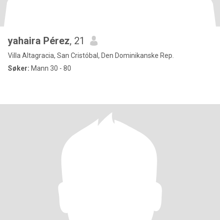
yahaira Pérez
, 21
Villa Altagracia, San Cristóbal, Den Dominikanske Rep.
Søker:
Mann 30 - 80