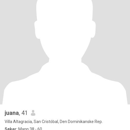
juana
, 41
Villa Altagracia, San Cristóbal, Den Dominikanske Rep.
Søker:
Mann 38 - 60