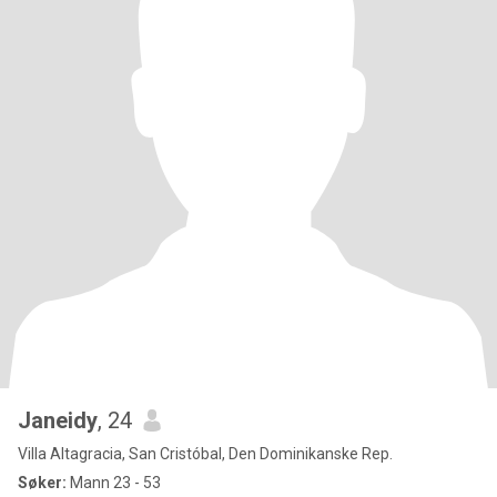
Janeidy
, 24
Villa Altagracia, San Cristóbal, Den Dominikanske Rep.
Søker:
Mann 23 - 53