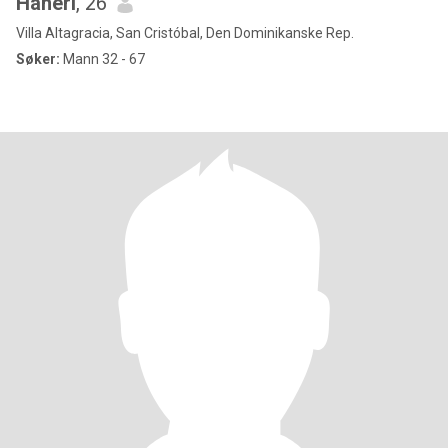
Haneri
, 26
Villa Altagracia, San Cristóbal, Den Dominikanske Rep.
Søker:
Mann 32 - 67