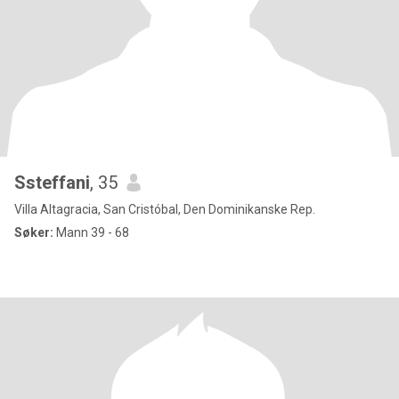
Ssteffani
, 35
Villa Altagracia, San Cristóbal, Den Dominikanske Rep.
Søker:
Mann 39 - 68