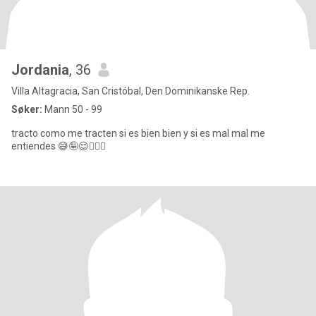
Jordania
, 36
Villa Altagracia, San Cristóbal, Den Dominikanske Rep.
Søker:
Mann 50 - 99
tracto como me tracten si es bien bien y si es mal mal me
entiendes 😅🤪😌🤦🏼‍♀️