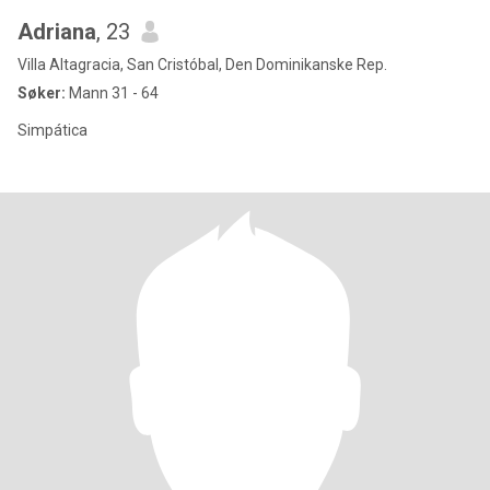
Adriana
, 23
Villa Altagracia, San Cristóbal, Den Dominikanske Rep.
Søker:
Mann 31 - 64
Simpática