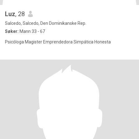
Luz
, 28
Salcedo, Salcedo, Den Dominikanske Rep.
Søker:
Mann 33 - 67
Psicóloga Magister Emprendedora Simpática Honesta