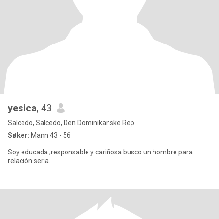
yesica
, 43
Salcedo, Salcedo, Den Dominikanske Rep.
Søker:
Mann 43 - 56
Soy educada ,responsable y cariñosa busco un hombre para
relación seria.