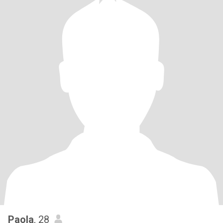
Paola
, 28