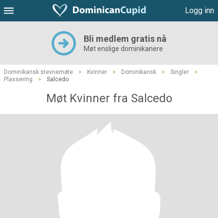
Logg inn
Bli medlem gratis nå
Møt enslige dominikanere
Dominikansk stevnemøte
>
Kvinner
>
Dominikansk
>
Singler
>
Plassering
>
Salcedo
Møt Kvinner fra Salcedo