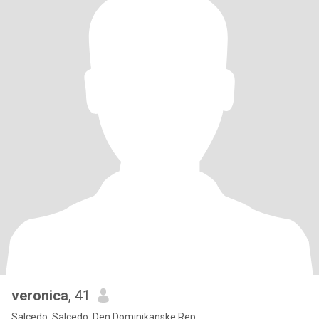
veronica
, 41
Salcedo, Salcedo, Den Dominikanske Rep.