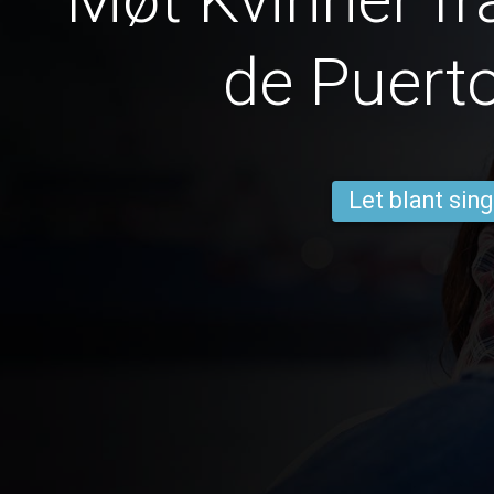
de Puerto
Let blant sing