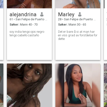
alejandrina
Marley
61
•
San Felipe de Puerto Plata, Puerto Plata, Den Dominikanske R...
28
•
San Felipe de Puerto Plata, Puerto Plata, Den Dominikanske R...
Søker:
Mann 40 - 70
Søker:
Mann 30 - 65
soy india tengo ojos negro
Det er bare å si at man har
tengo cabello castaño
en viss grad av forståelse for
dette