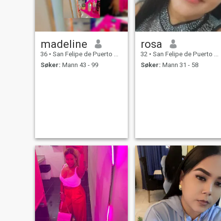
madeline
rosa
36
•
San Felipe de Puerto Plata, Puerto Plata, Den Dominikanske R...
32
•
San Felipe de Puerto Plata, Puerto Plata, Den Dominikanske R...
Søker:
Mann 43 - 99
Søker:
Mann 31 - 58