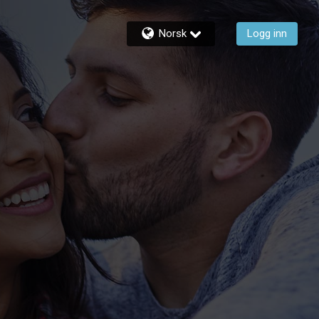
Norsk
Logg inn