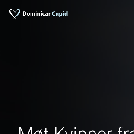
Møt Kvinner fr