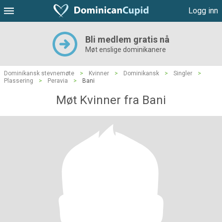
Logg inn
Bli medlem gratis nå
Møt enslige dominikanere
Dominikansk stevnemøte
>
Kvinner
>
Dominikansk
>
Singler
>
Plassering
>
Peravia
>
Bani
Møt Kvinner fra Bani