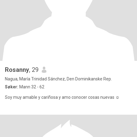
Rosanny
, 29
Nagua, María Trinidad Sánchez, Den Dominikanske Rep.
Søker:
Mann 32 - 62
Soy muy amable y cariñosa y amo conocer cosas nuevas ☺️