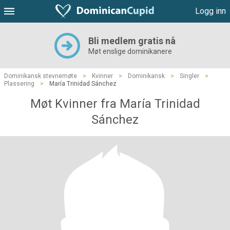
Logg inn
Bli medlem gratis nå
Møt enslige dominikanere
Dominikansk stevnemøte
>
Kvinner
>
Dominikansk
>
Singler
>
Plassering
>
María Trinidad Sánchez
Møt Kvinner fra María Trinidad
Sánchez