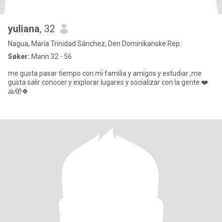
yuliana
, 32
Nagua, María Trinidad Sánchez, Den Dominikanske Rep.
Søker:
Mann 32 - 56
me gusta pasar tiempo con mi familia y amigos y estudiar ,me
gusta salir conocer y explorar lugares y socializar con la gente ❤️
🙏🫣🍀