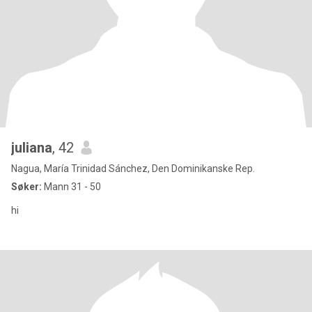
juliana
, 42
Nagua, María Trinidad Sánchez, Den Dominikanske Rep.
Søker:
Mann 31 - 50
hi