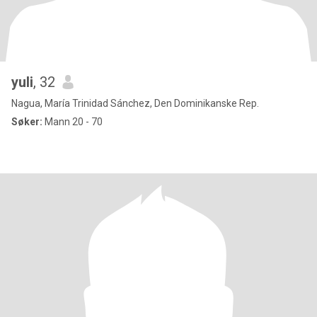
yuli
, 32
Nagua, María Trinidad Sánchez, Den Dominikanske Rep.
Søker:
Mann 20 - 70