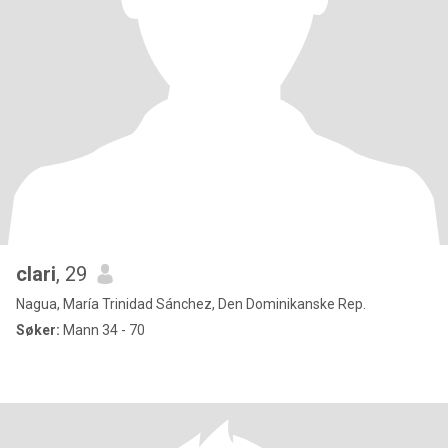
clari
, 29
Nagua, María Trinidad Sánchez, Den Dominikanske Rep.
Søker:
Mann 34 - 70