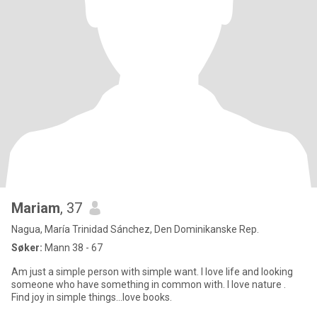
Mariam
, 37
Nagua, María Trinidad Sánchez, Den Dominikanske Rep.
Søker:
Mann 38 - 67
Am just a simple person with simple want. I love life and looking
someone who have something in common with. I love nature .
Find joy in simple things...love books.