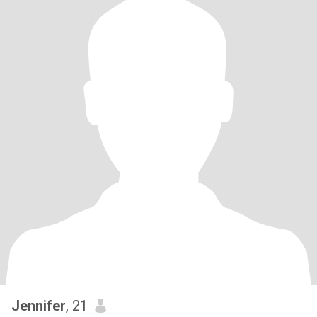
Jennifer
, 21