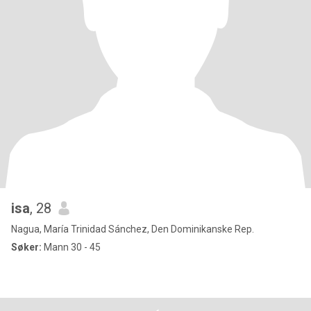
isa
, 28
Nagua, María Trinidad Sánchez, Den Dominikanske Rep.
Søker:
Mann 30 - 45