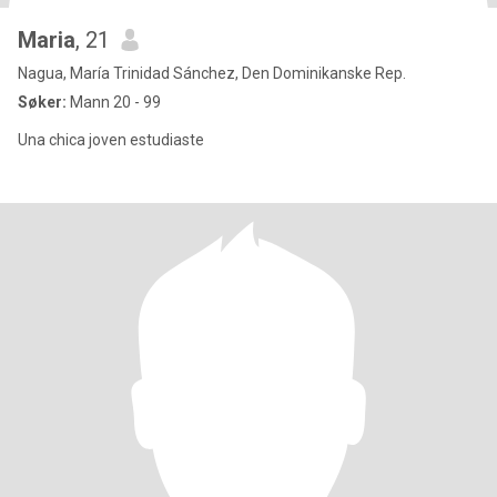
Maria
, 21
Nagua, María Trinidad Sánchez, Den Dominikanske Rep.
Søker:
Mann 20 - 99
Una chica joven estudiaste