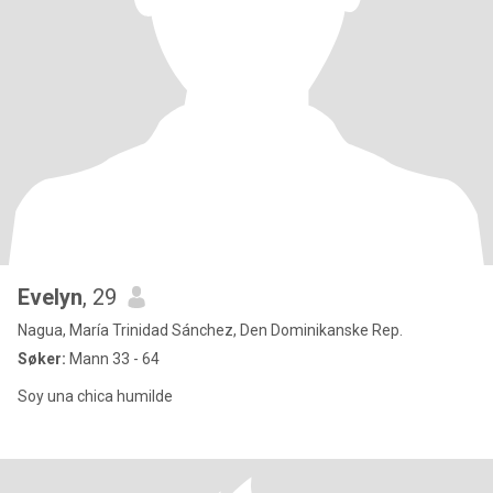
Evelyn
, 29
Nagua, María Trinidad Sánchez, Den Dominikanske Rep.
Søker:
Mann 33 - 64
Soy una chica humilde