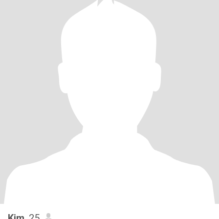
Kim
, 25