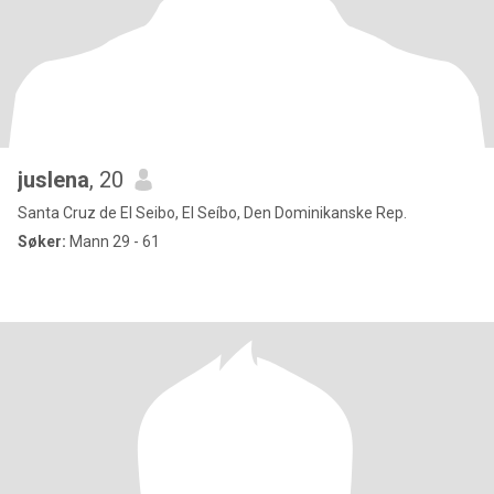
juslena
, 20
Santa Cruz de El Seibo, El Seíbo, Den Dominikanske Rep.
Søker:
Mann 29 - 61