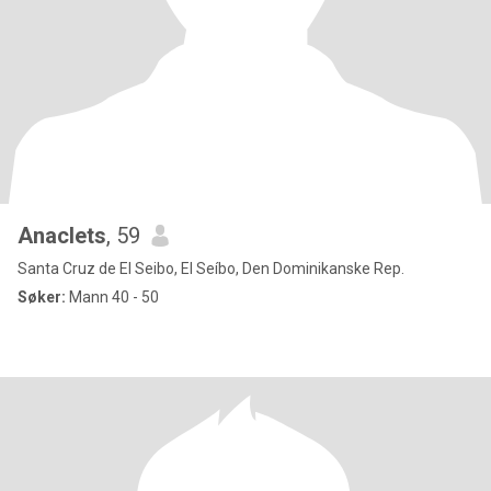
Anaclets
, 59
Santa Cruz de El Seibo, El Seíbo, Den Dominikanske Rep.
Søker:
Mann 40 - 50