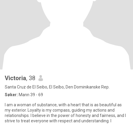
Victoria
, 38
Santa Cruz de El Seibo, El Seíbo, Den Dominikanske Rep.
Søker:
Mann 39 - 69
I am a woman of substance, with a heart that is as beautiful as
my exterior. Loyalty is my compass, guiding my actions and
relationships. I believe in the power of honesty and fairness, and I
strive to treat everyone with respect and understanding. I