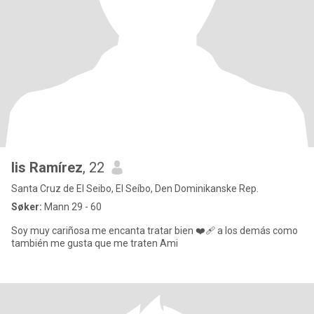
lis Ramírez
, 22
Santa Cruz de El Seibo, El Seíbo, Den Dominikanske Rep.
Søker:
Mann 29 - 60
Soy muy cariñosa me encanta tratar bien ❤️‍🩹 a los demás como
también me gusta que me traten Ami