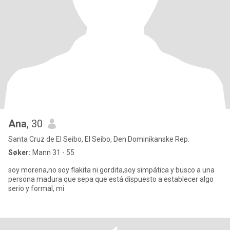
Ana
, 30
Santa Cruz de El Seibo, El Seíbo, Den Dominikanske Rep.
Søker:
Mann 31 - 55
soy morena,no soy flakita ni gordita,soy simpática y busco a una
persona madura que sepa que está dispuesto a establecer algo
serio y formal, mi