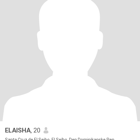
ELAISHA
, 20
Santa Cruz de El Seibo, El Seíbo, Den Dominikanske Rep.