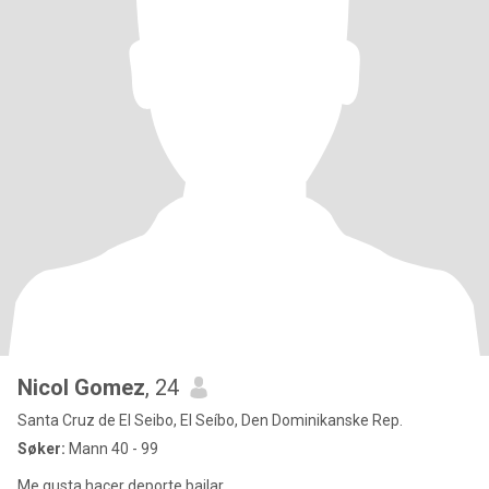
Nicol Gomez
, 24
Santa Cruz de El Seibo, El Seíbo, Den Dominikanske Rep.
Søker:
Mann 40 - 99
Me gusta hacer deporte bailar