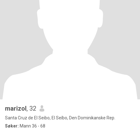
marizol
, 32
Santa Cruz de El Seibo, El Seíbo, Den Dominikanske Rep.
Søker:
Mann 36 - 68