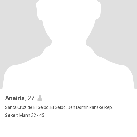
Anairis
, 27
Santa Cruz de El Seibo, El Seíbo, Den Dominikanske Rep.
Søker:
Mann 32 - 45