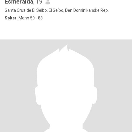
Esmeralda
, 19
Santa Cruz de El Seibo, El Seíbo, Den Dominikanske Rep.
Søker:
Mann 59 - 88