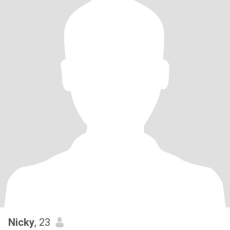
Nicky
, 23