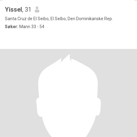
Yissel
, 31
Santa Cruz de El Seibo, El Seíbo, Den Dominikanske Rep.
Søker:
Mann 33 - 54