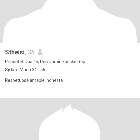
Stheisi
, 35
Pimentel, Duarte, Den Dominikanske Rep.
Søker:
Mann 34 - 56
Respetuosa,amable ,honesta