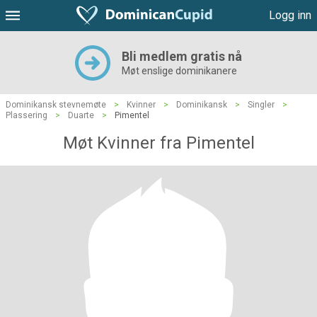
Logg inn
Bli medlem gratis nå
Møt enslige dominikanere
Dominikansk stevnemøte
>
Kvinner
>
Dominikansk
>
Singler
>
Plassering
>
Duarte
>
Pimentel
Møt Kvinner fra Pimentel