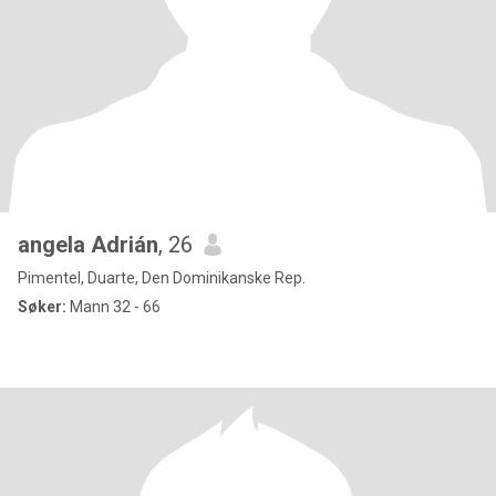
angela Adrián
, 26
Pimentel, Duarte, Den Dominikanske Rep.
Søker:
Mann 32 - 66