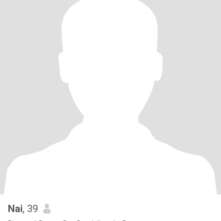
Nai
, 39