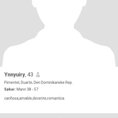
Ynnyuiry
, 43
Pimentel, Duarte, Den Dominikanske Rep.
Søker:
Mann 38 - 57
cariñosa,amable,decente,romantica