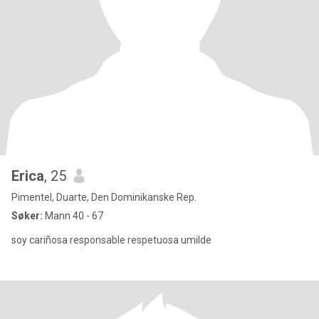
Erica
, 25
Pimentel, Duarte, Den Dominikanske Rep.
Søker:
Mann 40 - 67
soy cariñosa responsable respetuosa umilde