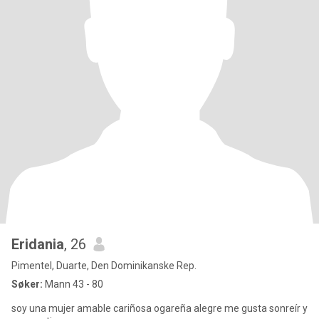
Eridania
, 26
Pimentel, Duarte, Den Dominikanske Rep.
Søker:
Mann 43 - 80
soy una mujer amable cariñosa ogareña alegre me gusta sonreír y