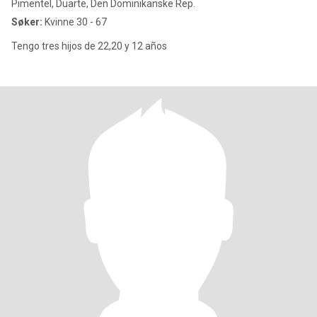
Pimentel, Duarte, Den Dominikanske Rep.
Søker:
Kvinne 30 - 67
Tengo tres hijos de 22,20 y 12 años