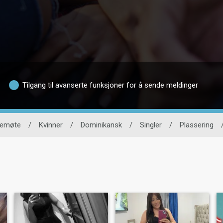
Tilgang til avanserte funksjoner for å sende meldinger
nemøte
/
Kvinner
/
Dominikansk
/
Singler
/
Plassering