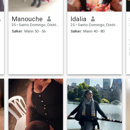
Manouche
Idalia
35
•
Santo Domingo, Distrito Nacional, Den Dominikanske Rep.
25
•
Santo Domingo, Distrito Nacional, Den Dominikanske Rep.
Søker:
Mann 50 - 56
Søker:
Mann 40 - 80