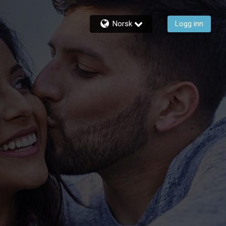
Norsk
Logg inn