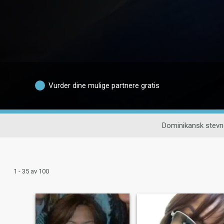
Vurder dine mulige partnere gratis
Dominikansk stev
1 - 35 av 100