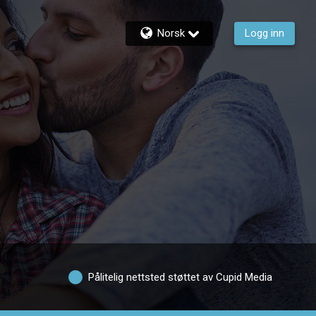
Norsk
Logg inn
Pålitelig nettsted støttet av Cupid Media