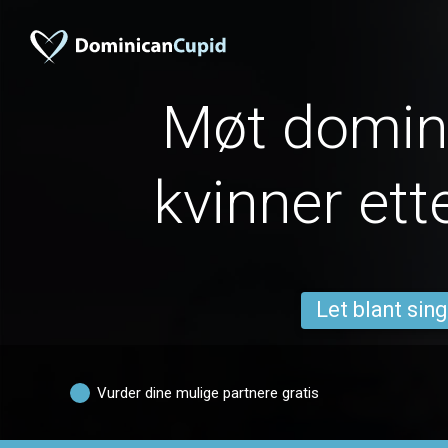
Møt domin
kvinner ett
Let blant sing
Vurder dine mulige partnere gratis