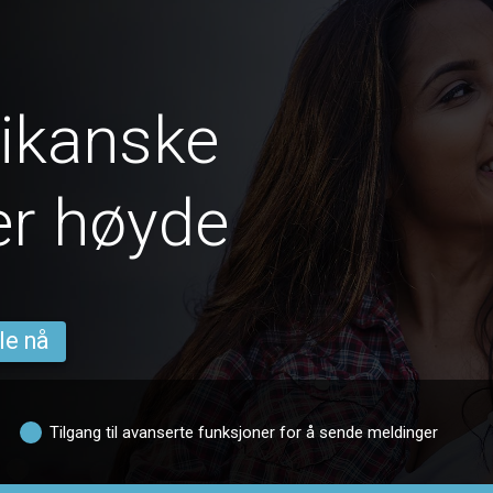
ikanske
er høyde
le nå
Tilgang til avanserte funksjoner for å sende meldinger