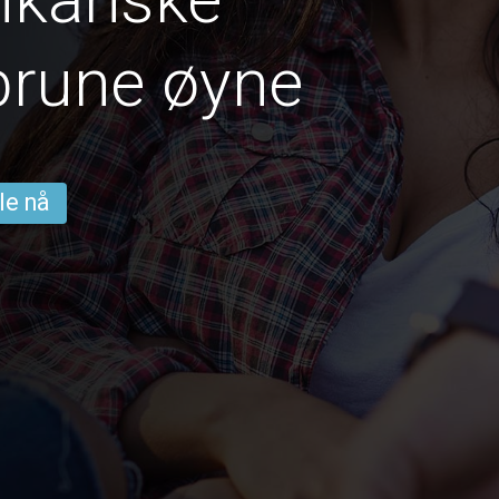
brune øyne
le nå