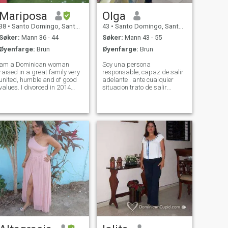
Mariposa
Olga
38
•
Santo Domingo, Santo Domingo, Den Dominikanske Rep.
43
•
Santo Domingo, Santo Domingo, Den Dominikanske Rep.
Søker:
Mann 36 - 44
Søker:
Mann 43 - 55
Øyenfarge:
Brun
Øyenfarge:
Brun
am a Dominican woman
Soy una persona
raised in a great family very
responsable, capaz de salir
united, humble and of good
adelante . ante cualquier
alues. I divorced in 2014
situacion trato de salir
and I have a 10 years old
adelante buscando la mejor
boy. He has a special
solucion. Soy una persona
condition and consequently
alegre, buena compañera,
has autism a and he is the
sincera. me gusta viajar
king of the family. Im teacher
conocer otras culturas. me
in the
encanta disfrutar al max