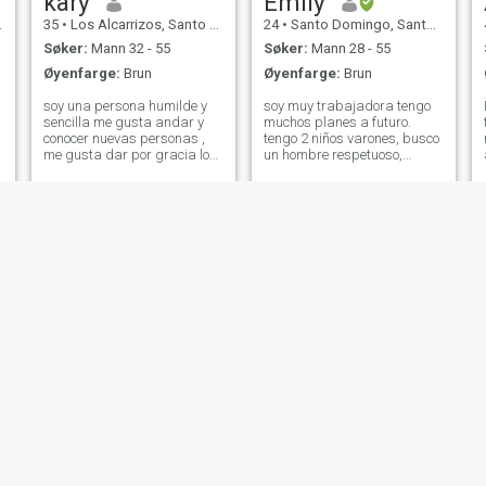
kary
Emily
35
•
Los Alcarrizos, Santo Domingo, Den Dominikanske Rep.
24
•
Santo Domingo, Santo Domingo, Den Dominikanske Rep.
Søker:
Mann 32 - 55
Søker:
Mann 28 - 55
Øyenfarge:
Brun
Øyenfarge:
Brun
soy una persona humilde y
soy muy trabajadora tengo
sencilla me gusta andar y
muchos planes a futuro.
conocer nuevas personas ,
tengo 2 niños varones, busco
me gusta dar por gracia lo
un hombre respetuoso,
que por gracia resivo. otro
pasiente, amoroso, detallista
dato que quiero agregar soy
y cariñoso. No busco un
madre de tres pero el hecho
cajero. No busco papeles. No
que sea madre de tres creo
busco hombre irrespetuoso.
que no me quita que yo no
I'm very hardworking. I have
sea un
m
Alexandra
Mariel
28
•
Salvaleón de Higüey, La Altagracia, Den Dominikanske Rep.
26
•
Bonao, Monseñor Nouel, Den Dominikanske Rep.