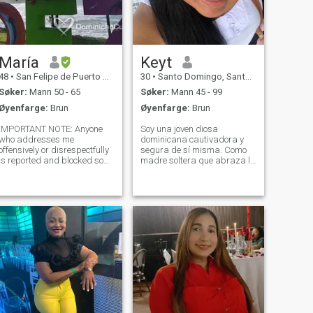
María
Keyt
48
•
San Felipe de Puerto Plata, Puerto Plata, Den Dominikanske R...
30
•
Santo Domingo, Santo Domingo, Den Dominikanske Rep.
Søker:
Mann 50 - 65
Søker:
Mann 45 - 99
Øyenfarge:
Brun
Øyenfarge:
Brun
IMPORTANT NOTE: Anyone
Soy una joven diosa
who addresses me
dominicana cautivadora y
offensively or disrespectfully
segura de sí misma. Como
is reported and blocked so
madre soltera que abraza la
that it is clear that not ALL of
sensualidad de la vida, te
us who enter this page are
invito a unirte a mí . Mi
looking for fun or are
nombre es KEYT,
prostitutes, if what you are
descubrirás una tentadora
looking for is fun, go to a
combinación de encanto,
night club a
inteligencia y pasión
indómita. A