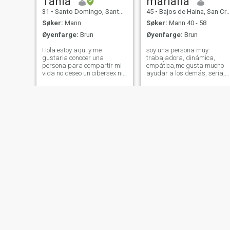
Tania
mariana
31
•
Santo Domingo, Santo Domingo, Den Dominikanske Rep.
45
•
Bajos de Haina, San Cristóbal, Den Dominikanske Rep.
Søker:
Mann
Søker:
Mann 40 - 58
Øyenfarge:
Brun
Øyenfarge:
Brun
Hola estoy aqui y me
soy una persona muy
gustaria conocer una
trabajadora, dinámica,
persona para compartir mi
empática,me gusta mucho
vida no deseo un cibersex ni
ayudar a los demás, sería,
una relacion virtual..quiero
enfocada en lo que quiero
algo real para la vida yo
muy humanitaria,con mucho
trabajo ,estudio y tengo 1 hijo
sentido de humor ,sensible
que amo pero me falta una
,me gusta estar bien.
pareja si es verdadero nos
arreglada, perfumada muy
ponemos en c
respetuoso y responsable,
comp
wendy
Rouss
44
•
San Pedro de Macorís, San Pedro de Macorís, Den Dominikanske...
30
•
Dajabón, Dajabón, Den Dominikanske Rep.