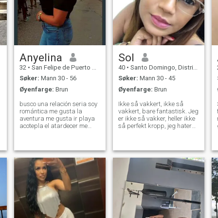
Anyelina
Sol
32
•
San Felipe de Puerto Plata, Puerto Plata, Den Dominikanske R...
40
•
Santo Domingo, Distrito Nacional, Den Dominikanske Rep.
Søker:
Mann 30 - 56
Søker:
Mann 30 - 45
Øyenfarge:
Brun
Øyenfarge:
Brun
busco una relación seria soy
Ikke så vakkert, ikke så
romántica me gusta la
vakkert, bare fantastisk. Jeg
aventura me gusta ir playa
er ikke så vakker, heller ikke
acotepla el atardecer me
så perfekt kropp, jeg hater
gusta cosina soy optimista
vices og elsker kaffe, jeg liker
espotania me gusta
å drømme, jeg er oppriktig
aventura busco alguien tan
og kjærlig. Jeg har fortsatt
interesado como yo de una
beskjedenhet å kle av meg,
relación seria soy detallista
men jeg nyter kjærligheten
me gusta la pelícu
fullt ut, jeg er forelsket i livet
og farten og ser det som
følger med det.