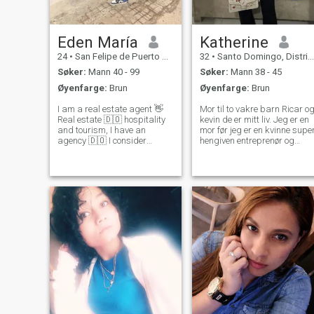
Eden María
Katherine
24
•
San Felipe de Puerto Plata, Puerto Plata, Den Dominikanske R...
32
•
Santo Domingo, Distrito Nacional, Den Dominikanske Rep.
Søker:
Mann 40 - 99
Søker:
Mann 38 - 45
Øyenfarge:
Brun
Øyenfarge:
Brun
I am a real estate agent 👋
Mor til to vakre barn Ricar o
Real estate 🇩🇴 hospitality
kevin de er mitt liv. Jeg er en
and tourism, I have an
mor før jeg er en kvinne supe
agency 🇩🇴 I consider
hengiven entreprenør og
myself a fun person, capable
spesielt veldig hardt arbeid
jeg elsker å tjene mine egne
of doing great things ☀️ I love
penger, så jeg trenger ikke å
the sea and everything
stole på noen mann jeg ikke
related to the ocean 🌊
er splitter som de sier i mitt
socially proactive and
land. hvis du vil vite mer, kan
responsible 💞 I
du spørre meg...