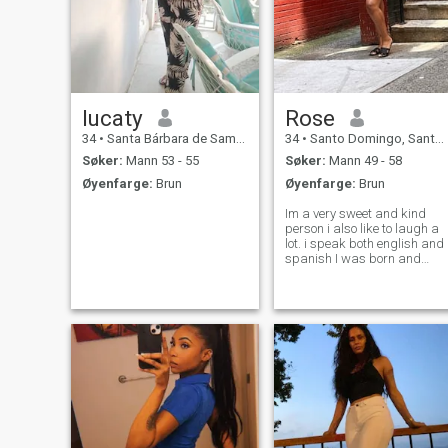
lucaty
Rose
34
•
Santa Bárbara de Samaná, Samaná, Den Dominikanske Rep.
34
•
Santo Domingo, Santo Domingo, Den Dominikanske Rep.
Søker:
Mann 53 - 55
Søker:
Mann 49 - 58
Øyenfarge:
Brun
Øyenfarge:
Brun
Im a very sweet and kind
person i also like to laugh a
lot. i speak both english and
spanish I was born and
raised in dominican
Repúblic. I loveee traveling
but i only been to a few
states of USA and south
America. this site i got very
limited msgin