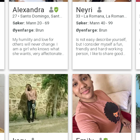
Alexandra
Neyri
27
•
Santo Domingo, Santo Domingo, Den Dominikanske Rep.
33
•
La Romana, La Romana, Den Dominikanske Rep.
Søker:
Mann 20 - 69
Søker:
Mann 40 - 99
Øyenfarge:
Brun
Øyenfarge:
Brun
My humility and love for
Is not easy describe yourself,
others will never change. I
but I consider myself a fun,
am a girl who knows what
friendly and hard-working
she wants, very affectionate,
person, I like to share good
v
loyal, loving, tender. Do not
moments with friends, meet
write to me if I do not interest
new people and places and
you because then I feel bad.
have a good time, I love
Here I am, my beautiful
cooking, it is one of my
husband, looking for you.
favorite things apart from
spend