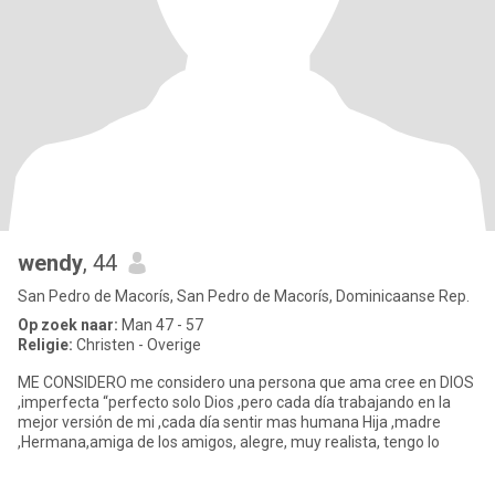
wendy
, 44
San Pedro de Macorís, San Pedro de Macorís, Dominicaanse Rep.
Op zoek naar:
Man 47 - 57
Religie:
Christen - Overige
ME CONSIDERO me considero una persona que ama cree en DIOS
,imperfecta “perfecto solo Dios ,pero cada día trabajando en la
mejor versión de mi ,cada día sentir mas humana Hija ,madre
,Hermana,amiga de los amigos, alegre, muy realista, tengo lo