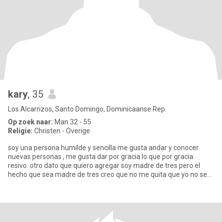
kary
, 35
Los Alcarrizos, Santo Domingo, Dominicaanse Rep.
Op zoek naar:
Man 32 - 55
Religie:
Christen - Overige
soy una persona humilde y sencilla me gusta andar y conocer
nuevas personas , me gusta dar por gracia lo que por gracia
resivo. otro dato que quiero agregar soy madre de tres pero el
hecho que sea madre de tres creo que no me quita que yo no sea
un