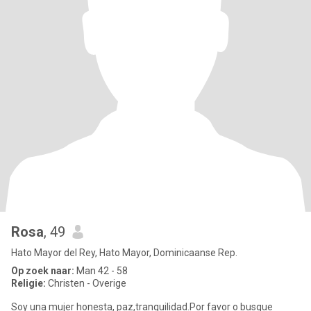
Rosa
, 49
Hato Mayor del Rey, Hato Mayor, Dominicaanse Rep.
Op zoek naar:
Man 42 - 58
Religie:
Christen - Overige
Soy una mujer honesta, paz,tranquilidad.Por favor o busque