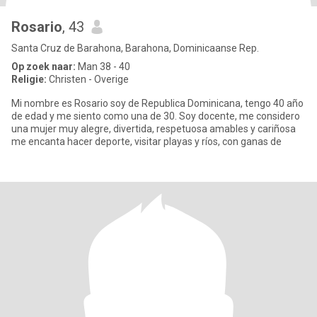
Rosario
, 43
Santa Cruz de Barahona, Barahona, Dominicaanse Rep.
Op zoek naar:
Man 38 - 40
Religie:
Christen - Overige
Mi nombre es Rosario soy de Republica Dominicana, tengo 40 año
de edad y me siento como una de 30. Soy docente, me considero
una mujer muy alegre, divertida, respetuosa amables y cariñosa
me encanta hacer deporte, visitar playas y ríos, con ganas de