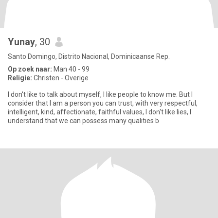
Yunay
, 30
Santo Domingo, Distrito Nacional, Dominicaanse Rep.
Op zoek naar:
Man 40 - 99
Religie:
Christen - Overige
I don't like to talk about myself, I like people to know me. But I
consider that I am a person you can trust, with very respectful,
intelligent, kind, affectionate, faithful values, I don't like lies, I
understand that we can possess many qualities b