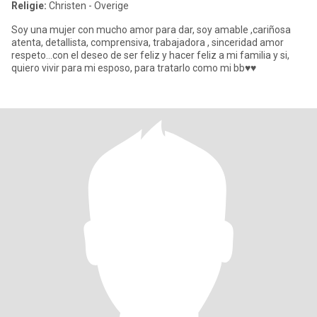
Religie:
Christen - Overige
Soy una mujer con mucho amor para dar, soy amable ,cariñosa
atenta, detallista, comprensiva, trabajadora , sinceridad amor
respeto...con el deseo de ser feliz y hacer feliz a mi familia y si,
quiero vivir para mi esposo, para tratarlo como mi bb♥️♥️