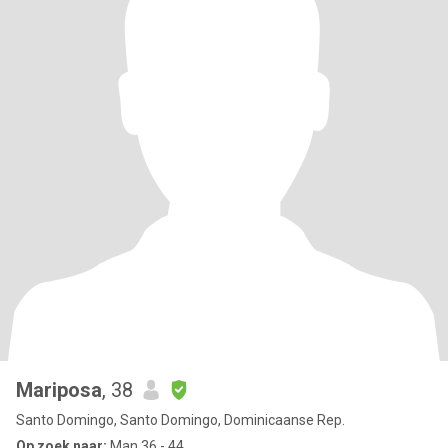
Mariposa
, 38
Santo Domingo, Santo Domingo, Dominicaanse Rep.
Op zoek naar:
Man 36 - 44