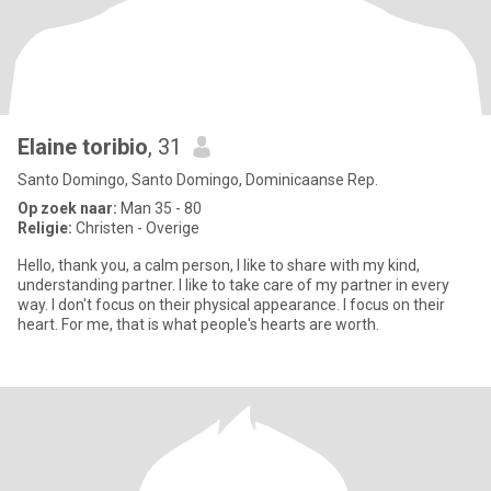
Elaine toribio
, 31
Santo Domingo, Santo Domingo, Dominicaanse Rep.
Op zoek naar:
Man 35 - 80
Religie:
Christen - Overige
Hello, thank you, a calm person, I like to share with my kind,
understanding partner. I like to take care of my partner in every
way. I don't focus on their physical appearance. I focus on their
heart. For me, that is what people's hearts are worth.