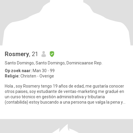
Rosmery
, 21
Santo Domingo, Santo Domingo, Dominicaanse Rep.
Op zoek naar:
Man 30 - 99
Religie:
Christen - Overige
Hola , soy Rosmery tengo 19 años de edad, me gustaría conocer
otros paises, soy estudiante de ventas-marketing me gradué en
un curso técnico en gestión administrativa y tributaria
(contabilida) estoy buscando a una persona que valga la pena y
sea res