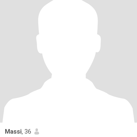
Massi
, 36