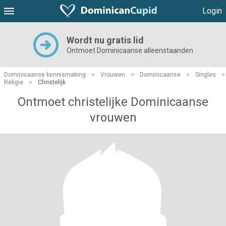
Login
Wordt nu gratis lid
Ontmoet Dominicaanse alleenstaanden
Dominicaanse kennismaking
>
Vrouwen
>
Dominicaanse
>
Singles
>
Religie
>
Christelijk
Ontmoet christelijke Dominicaanse
vrouwen