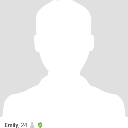
Emily
, 24