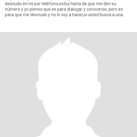
desnudo en mi por teléfono,estoy harta de que me den su
número y yo pienso que es para dialogar y conocerse, pero es
para que me desnudo y no lo voy a hacer,si usted busca a una
mujer y una r