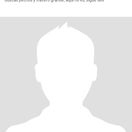
buscas pechos y tracero grande, aqui no es, sigue des