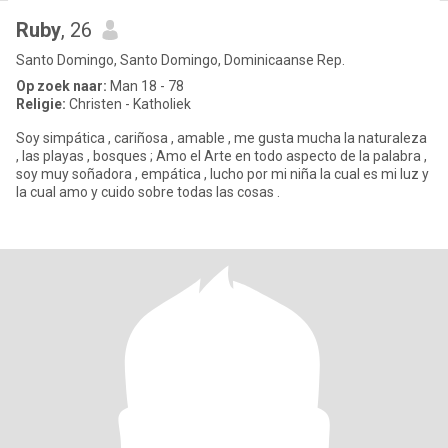
Ruby
, 26
Santo Domingo, Santo Domingo, Dominicaanse Rep.
Op zoek naar:
Man 18 - 78
Religie:
Christen - Katholiek
Soy simpática , cariñosa , amable , me gusta mucha la naturaleza
, las playas , bosques ; Amo el Arte en todo aspecto de la palabra ,
soy muy soñadora , empática , lucho por mi niña la cual es mi luz y
la cual amo y cuido sobre todas las cosas .