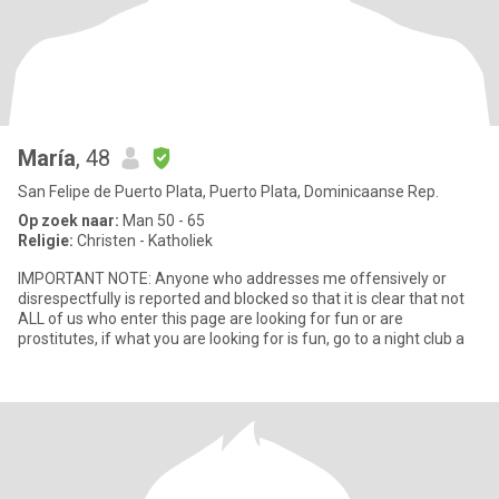
María
, 48
San Felipe de Puerto Plata, Puerto Plata, Dominicaanse Rep.
Op zoek naar:
Man 50 - 65
Religie:
Christen - Katholiek
IMPORTANT NOTE: Anyone who addresses me offensively or
disrespectfully is reported and blocked so that it is clear that not
ALL of us who enter this page are looking for fun or are
prostitutes, if what you are looking for is fun, go to a night club a