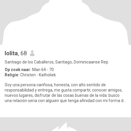
lolita
, 68
Santiago de los Caballeros, Santiago, Dominicaanse Rep.
Op zoek naar:
Man 64 - 70
Religie:
Christen - Katholiek
Soy una persona cariñosa, honesta, con alto sentido de
responsabilidad y entrega, me gusta compartir, conocer amigos,
nuevos lugares, disfrutar de las cosas buenas de la vida. busco
una relación seria con alguien que tenga afinidad con mi forma de
pe