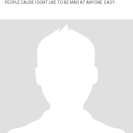
PEOPLE CAUSE I DONT LIKE TO BE MAD AT ANYONE. EASY
GOING, LOVE OUTDOORS, GO CAMPING,