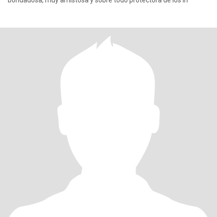
bondadosa, muy amistosa y sobre todo protectora de los in