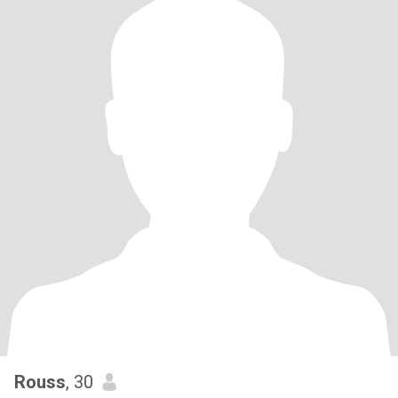
Rouss
, 30