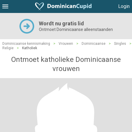
Login
Wordt nu gratis lid
Ontmoet Dominicaanse alleenstaanden
Dominicaanse kennismaking
>
Vrouwen
>
Dominicaanse
>
Singles
>
Religie
>
Katholiek
Ontmoet katholieke Dominicaanse
vrouwen