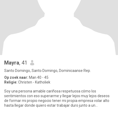
Mayra
, 41
Santo Domingo, Santo Domingo, Dominicaanse Rep.
Op zoek naar:
Man 40 - 45
Religie:
Christen - Katholiek
Soy una persona amable cariñosa respetuosa cómo los
sentimientos con eso superarme y llegar lejos muy lejos deseos
de formar mi propio negocio tener mi propia empresa volar alto
hasta llegar donde quiero estar trabajar duro junto a un
compañero que e