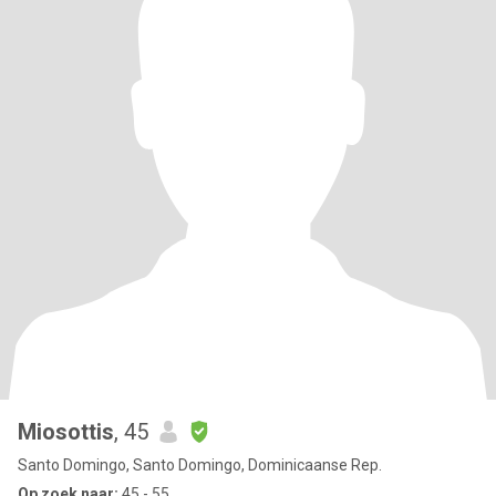
Miosottis
, 45
Santo Domingo, Santo Domingo, Dominicaanse Rep.
Op zoek naar:
45 - 55