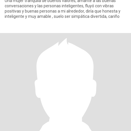
Una mujer tranquila de buenos valores, amante a las buenas
conversaciones y las personas inteligentes, fluyó con vibras
positivas y buenas personas a mi alrededor, diría que honesta y
inteligente y muy amable , suelo ser simpática divertida, cariño