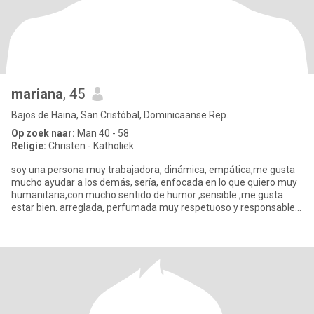
mariana
, 45
Bajos de Haina, San Cristóbal, Dominicaanse Rep.
Op zoek naar:
Man 40 - 58
Religie:
Christen - Katholiek
soy una persona muy trabajadora, dinámica, empática,me gusta
mucho ayudar a los demás, sería, enfocada en lo que quiero muy
humanitaria,con mucho sentido de humor ,sensible ,me gusta
estar bien. arreglada, perfumada muy respetuoso y responsable,
comp