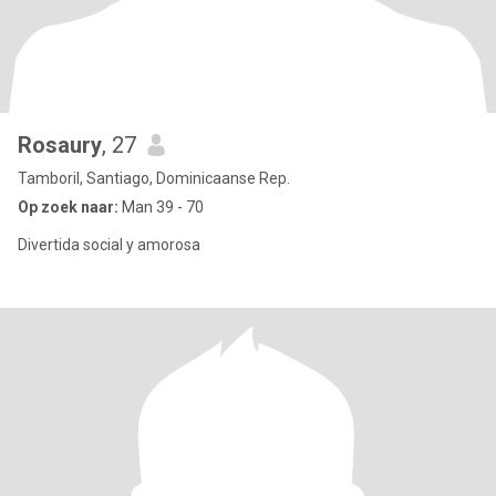
Rosaury
, 27
Tamboril, Santiago, Dominicaanse Rep.
Op zoek naar:
Man 39 - 70
Divertida social y amorosa