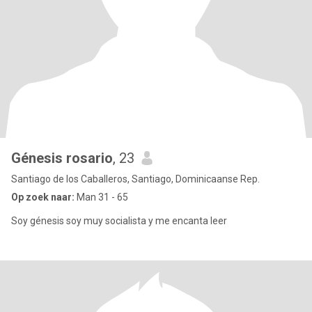
Génesis rosario
, 23
Santiago de los Caballeros, Santiago, Dominicaanse Rep.
Op zoek naar:
Man 31 - 65
Soy génesis soy muy socialista y me encanta leer