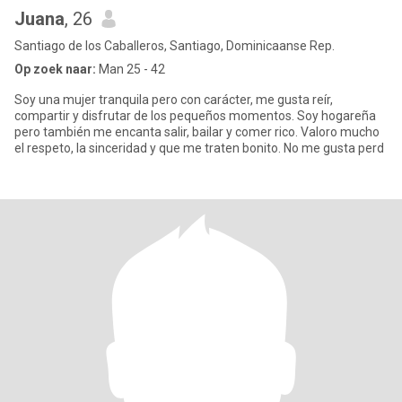
Juana
, 26
Santiago de los Caballeros, Santiago, Dominicaanse Rep.
Op zoek naar:
Man 25 - 42
Soy una mujer tranquila pero con carácter, me gusta reír,
compartir y disfrutar de los pequeños momentos. Soy hogareña
pero también me encanta salir, bailar y comer rico. Valoro mucho
el respeto, la sinceridad y que me traten bonito. No me gusta perd