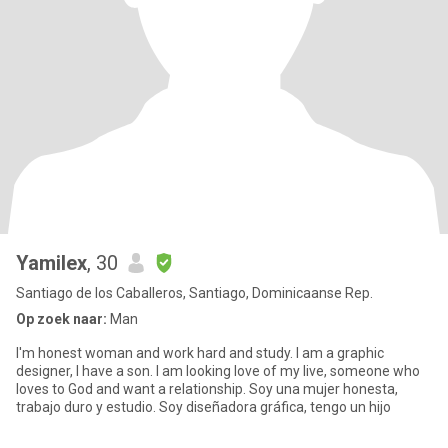
Yamilex
, 30
Santiago de los Caballeros, Santiago, Dominicaanse Rep.
Op zoek naar:
Man
I'm honest woman and work hard and study. I am a graphic
designer, I have a son. I am looking love of my live, someone who
loves to God and want a relationship. Soy una mujer honesta,
trabajo duro y estudio. Soy diseñadora gráfica, tengo un hijo