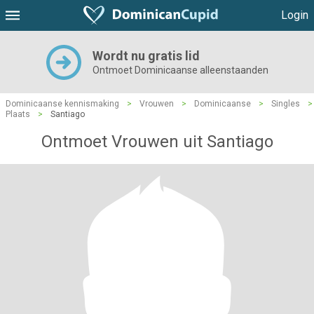
Login
Wordt nu gratis lid
Ontmoet Dominicaanse alleenstaanden
Dominicaanse kennismaking
>
Vrouwen
>
Dominicaanse
>
Singles
>
Plaats
>
Santiago
Ontmoet Vrouwen uit Santiago