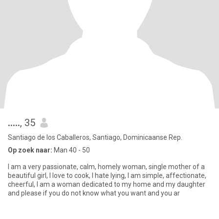
.....
, 35
Santiago de los Caballeros, Santiago, Dominicaanse Rep.
Op zoek naar:
Man 40 - 50
I am a very passionate, calm, homely woman, single mother of a
beautiful girl, I love to cook, I hate lying, I am simple, affectionate,
cheerful, I am a woman dedicated to my home and my daughter
and please if you do not know what you want and you ar