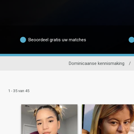
Beoordeel gratis uw matches
Dominicaanse kennismaking
/
1 - 35 van 45