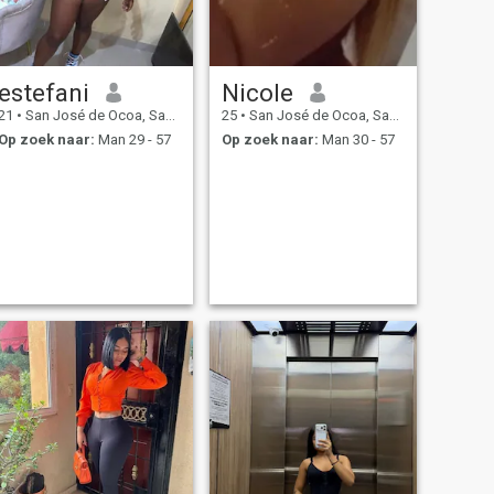
estefani
Nicole
21
•
San José de Ocoa, San José de Ocoa, Dominicaanse Rep.
25
•
San José de Ocoa, San José de Ocoa, Dominicaanse Rep.
Op zoek naar:
Man 29 - 57
Op zoek naar:
Man 30 - 57