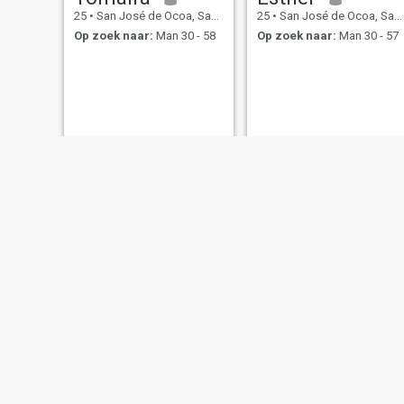
25
•
San José de Ocoa, San José de Ocoa, Dominicaanse Rep.
25
•
San José de Ocoa, San José de Ocoa, Dominicaanse Rep.
Op zoek naar:
Man 30 - 58
Op zoek naar:
Man 30 - 57
Ana
Minerva
45
•
San José de Ocoa, San José de Ocoa, Dominicaanse Rep.
38
•
San José de Ocoa, San José de Ocoa, Dominicaanse Rep.