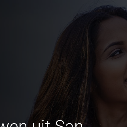
wen uit San