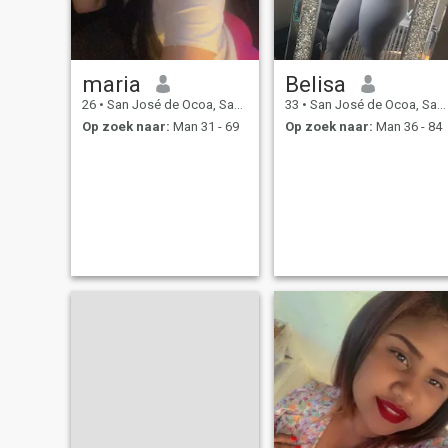
maria
Belisa
26
•
San José de Ocoa, San José de Ocoa, Dominicaanse Rep.
33
•
San José de Ocoa, San José de Ocoa, Dominicaanse Rep.
Op zoek naar:
Man 31 - 69
Op zoek naar:
Man 36 - 84