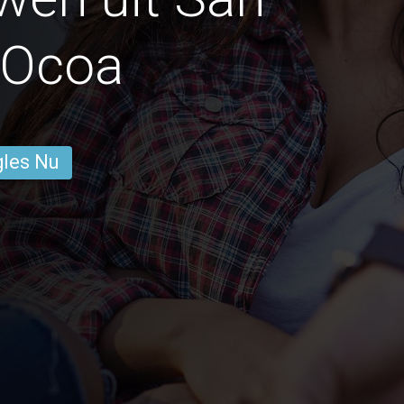
 Ocoa
gles Nu