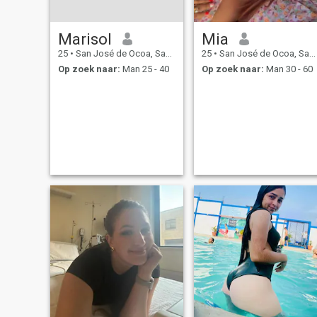
Marisol
Mia
25
•
San José de Ocoa, San José de Ocoa, Dominicaanse Rep.
25
•
San José de Ocoa, San José de Ocoa, Dominicaanse Rep.
Op zoek naar:
Man 25 - 40
Op zoek naar:
Man 30 - 60