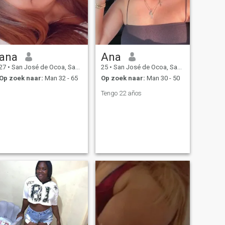
ana
Ana
27
•
San José de Ocoa, San José de Ocoa, Dominicaanse Rep.
25
•
San José de Ocoa, San José de Ocoa, Dominicaanse Rep.
Op zoek naar:
Man 32 - 65
Op zoek naar:
Man 30 - 50
Tengo 22 años