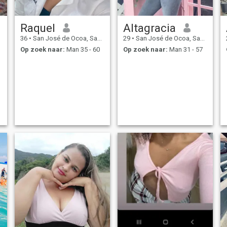
Raquel
Altagracia
36
•
San José de Ocoa, San José de Ocoa, Dominicaanse Rep.
29
•
San José de Ocoa, San José de Ocoa, Dominicaanse Rep.
Op zoek naar:
Man 35 - 60
Op zoek naar:
Man 31 - 57