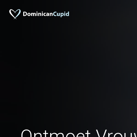
Ontmoet Vrou