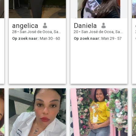
angelica
Daniela
28
•
San José de Ocoa, San José de Ocoa, Dominicaanse Rep.
20
•
San José de Ocoa, San José de Ocoa, Dominicaanse Rep.
Op zoek naar:
Man 30 - 60
Op zoek naar:
Man 29 - 57