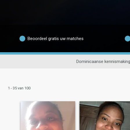
Beoordeel gratis uw matches
Dominicaanse kennismakin
1 - 35 van 100