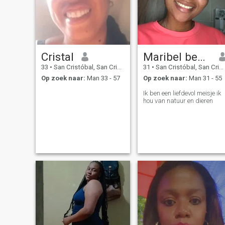
Cristal
Maribel benzant
33
•
San Cristóbal, San Cristóbal, Dominicaanse Rep.
31
•
San Cristóbal, San Cristóbal, Dominicaanse Rep.
Op zoek naar:
Man 33 - 57
Op zoek naar:
Man 31 - 55
Ik ben een liefdevol meisje ik
hou van natuur en dieren