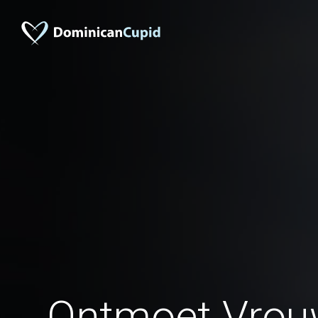
Ontmoet Vrou