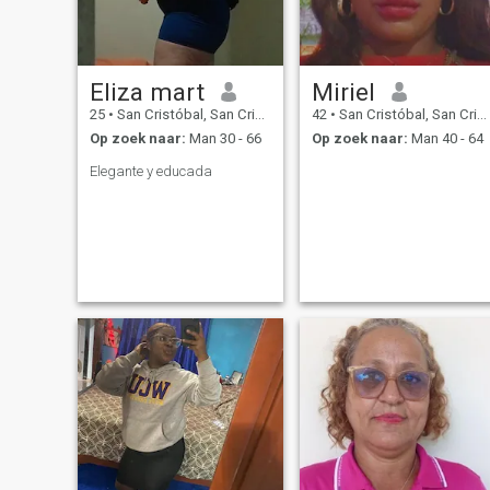
Eliza mart
Miriel
25
•
San Cristóbal, San Cristóbal, Dominicaanse Rep.
42
•
San Cristóbal, San Cristóbal, Dominicaanse Rep.
Op zoek naar:
Man 30 - 66
Op zoek naar:
Man 40 - 64
Elegante y educada