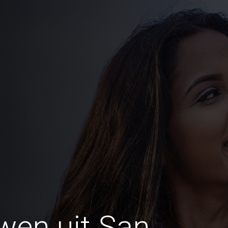
wen uit San