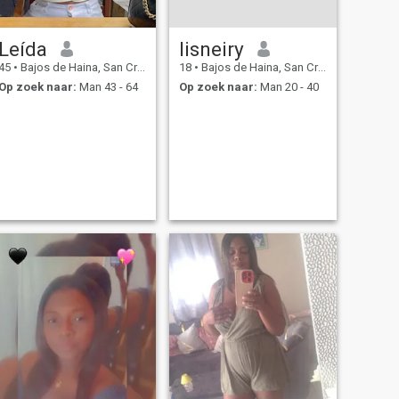
Leída
lisneiry
45
•
Bajos de Haina, San Cristóbal, Dominicaanse Rep.
18
•
Bajos de Haina, San Cristóbal, Dominicaanse Rep.
Op zoek naar:
Man 43 - 64
Op zoek naar:
Man 20 - 40