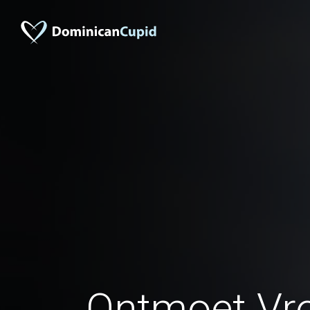
Ontmoet Vr