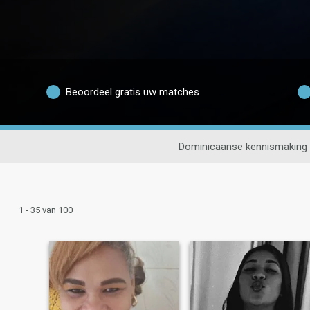
Beoordeel gratis uw matches
Dominicaanse kennismaking
1 - 35 van 100