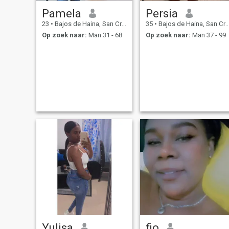
Pamela
Persia
23
•
Bajos de Haina, San Cristóbal, Dominicaanse Rep.
35
•
Bajos de Haina, San Cristóbal, Dominicaanse Rep.
Op zoek naar:
Man 31 - 68
Op zoek naar:
Man 37 - 99
Yulisa
fio