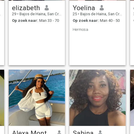
elizabeth
Yoelina
29
•
Bajos de Haina, San Cristóbal, Dominicaanse Rep.
25
•
Bajos de Haina, San Cristóbal, Dominicaanse Rep.
Op zoek naar:
Man 33 - 70
Op zoek naar:
Man 40 - 50
Hermosa
Alexa Montero
Sabina