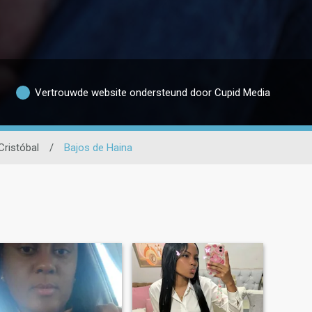
Vertrouwde website ondersteund door Cupid Media
Cristóbal
/
Bajos de Haina