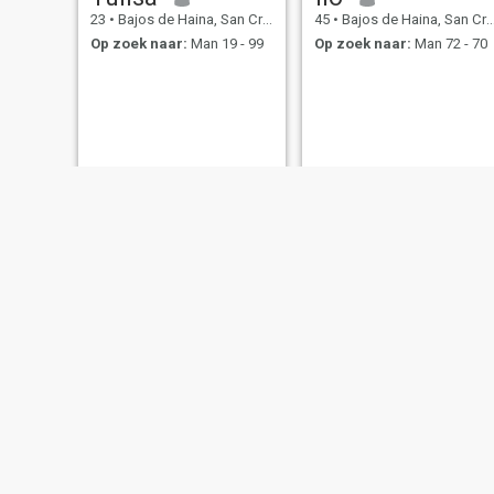
23
•
Bajos de Haina, San Cristóbal, Dominicaanse Rep.
45
•
Bajos de Haina, San Cristóbal, Dominicaanse Rep.
Op zoek naar:
Man 19 - 99
Op zoek naar:
Man 72 - 70
Angela
Katerin
34
•
Bajos de Haina, San Cristóbal, Dominicaanse Rep.
25
•
Bajos de Haina, San Cristóbal, Dominicaanse Rep.