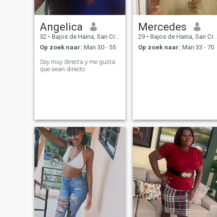
Angelica
Mercedes
32
•
Bajos de Haina, San Cristóbal, Dominicaanse Rep.
29
•
Bajos de Haina, San Cristóbal, Dominicaanse Rep.
Op zoek naar:
Man 30 - 55
Op zoek naar:
Man 33 - 70
Soy muy directa y me gusta
que sean directo