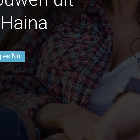
 Haina
gles Nu