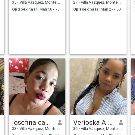
35
•
Villa Vázquez, Monte Cristi, Dominicaanse Rep.
27
•
Villa Vázquez, Monte Cristi, Dominicaanse Rep.
Op zoek naar:
Man 50 - 75
Op zoek naar:
Man 27 - 50
josefina castro
Verioska Altagracia
38
•
Villa Vázquez, Monte Cristi, Dominicaanse Rep.
36
•
Villa Vázquez, Monte Cristi, Dominicaanse Rep.