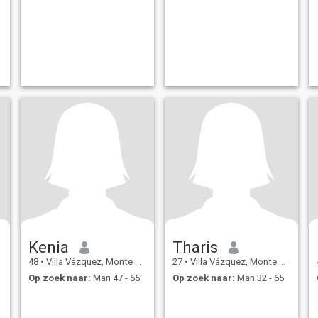
Kenia
Tharis
48
•
Villa Vázquez, Monte Cristi, Dominicaanse Rep.
27
•
Villa Vázquez, Monte Cristi, Dominicaanse Rep.
Op zoek naar:
Man 47 - 65
Op zoek naar:
Man 32 - 65