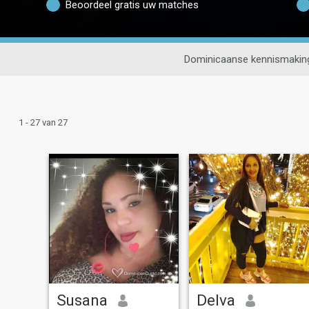
Beoordeel gratis uw matches
Dominicaanse kennismakin
1 - 27 van 27
Susana
Delva