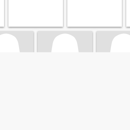
l
Nicaury
Crismerli
 Monte Cristi, Dominicaanse Rep.
42
•
Villa Vázquez, Monte Cristi, Dominicaanse Rep.
23
•
Villa Vázquez, Monte Cristi, 
aar:
Man 43 - 62
Op zoek naar:
Man 38 - 57
Op zoek naar:
Ma