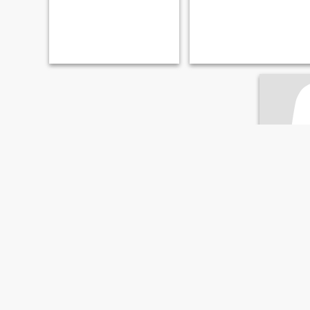
mabe
51
•
Villa Vázquez,
Op zoek n