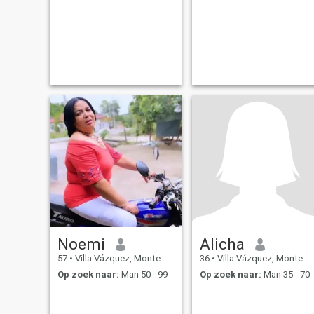
Noemi
Alicha
57
•
Villa Vázquez, Monte Cristi, Dominicaanse Rep.
36
•
Villa Vázquez, Monte Cristi, Dominicaanse Rep.
Op zoek naar:
Man 50 - 99
Op zoek naar:
Man 35 - 70