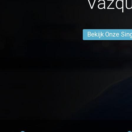
Vázq
Bekijk Onze Sin