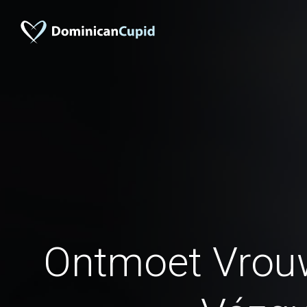
Ontmoet Vrouwe