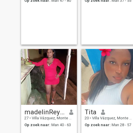
Op zoek naar:
Man 47 - 80
Op zoek naar:
Man 37 - 55
madelinReynoso
Tita
27
•
Villa Vázquez, Monte Cristi, Dominicaanse Rep.
20
•
Villa Vázquez, Monte Cristi, Dominicaanse Rep.
Op zoek naar:
Man 40 - 63
Op zoek naar:
Man 28 - 57