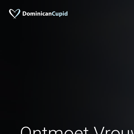
Ontmoet Vrou