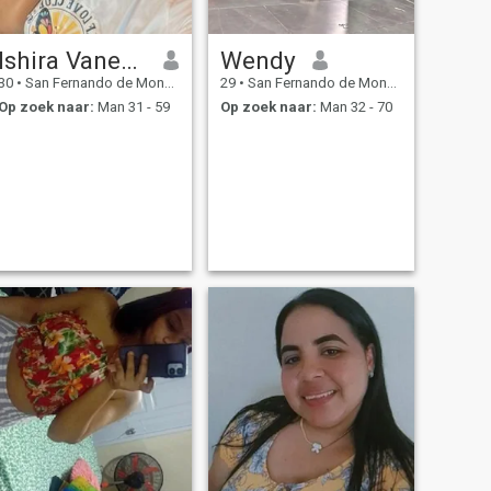
Ishira Vanessa
Wendy
30
•
San Fernando de Monte Cristi, Monte Cristi, Dominicaanse Rep...
29
•
San Fernando de Monte Cristi, Monte Cristi, Dominicaanse Rep...
Op zoek naar:
Man 31 - 59
Op zoek naar:
Man 32 - 70