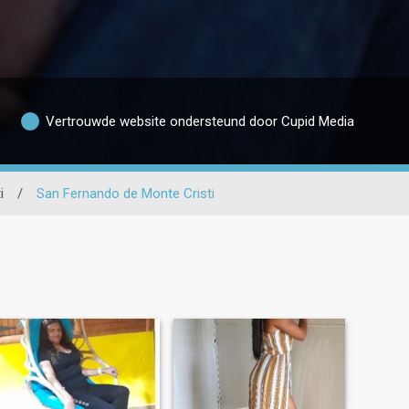
Vertrouwde website ondersteund door Cupid Media
i
/
San Fernando de Monte Cristi