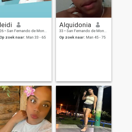
leidi
Alquidonia
26
•
San Fernando de Monte Cristi, Monte Cristi, Dominicaanse Rep...
33
•
San Fernando de Monte Cristi, Monte Cristi, Dominicaanse Rep...
Op zoek naar:
Man 33 - 65
Op zoek naar:
Man 45 - 75