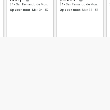
34
•
San Fernando de Monte Cristi, Monte Cristi, Dominicaanse Rep...
34
•
San Fernando de Monte Cristi, Monte Cristi, Dominicaanse Rep...
Op zoek naar:
Man 34 - 57
Op zoek naar:
Man 33 - 57
Estephany
heidy
26
•
San Fernando de Monte Cristi, Monte Cristi, Dominicaanse Rep...
29
•
San Fernando de Monte Cristi, Monte Cristi, Dominicaanse Rep...