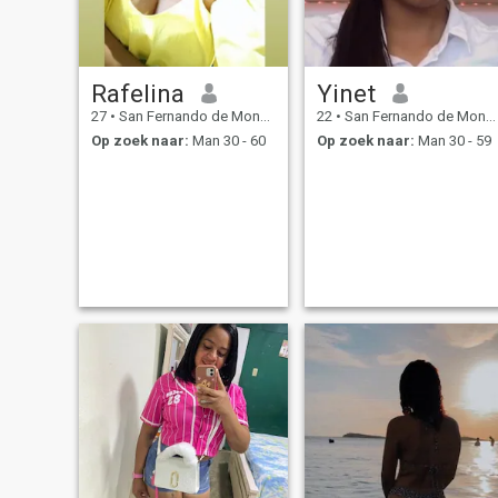
Rafelina
Yinet
27
•
San Fernando de Monte Cristi, Monte Cristi, Dominicaanse Rep...
22
•
San Fernando de Monte Cristi, Monte Cristi, Dominicaanse Rep...
Op zoek naar:
Man 30 - 60
Op zoek naar:
Man 30 - 59