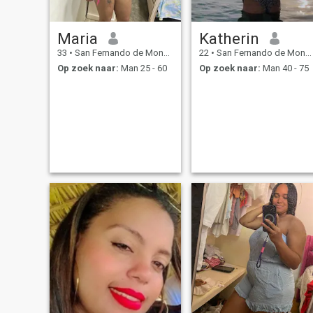
Maria
Katherin
33
•
San Fernando de Monte Cristi, Monte Cristi, Dominicaanse Rep...
22
•
San Fernando de Monte Cristi, Monte Cristi, Dominicaanse Rep...
Op zoek naar:
Man 25 - 60
Op zoek naar:
Man 40 - 75