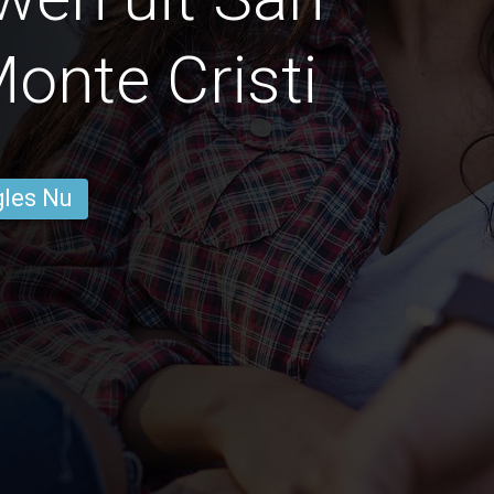
onte Cristi
gles Nu