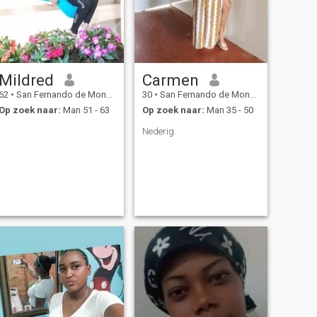
Mildred
Carmen
62
•
San Fernando de Monte Cristi, Monte Cristi, Dominicaanse Rep...
30
•
San Fernando de Monte Cristi, Monte Cristi, Dominicaanse Rep...
Op zoek naar:
Man 51 - 63
Op zoek naar:
Man 35 - 50
Nederig.