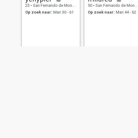
23
•
San Fernando de Monte Cristi, Monte Cristi, Dominicaanse Rep...
50
•
San Fernando de Monte Cristi, Monte Cristi, Dominicaanse Rep...
Op zoek naar:
Man 30 - 61
Op zoek naar:
Man 44 - 62
Leydi Gonzales
Bersabel
26
•
San Fernando de Monte Cristi, Monte Cristi, Dominicaanse Rep...
37
•
San Fernando de Monte Cristi, Monte Cristi, Dominicaanse Rep...