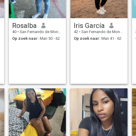
Rosalba
Iris García
40
•
San Fernando de Monte Cristi, Monte Cristi, Dominicaanse Rep...
42
•
San Fernando de Monte Cristi, Monte Cristi, Dominicaanse Rep...
Op zoek naar:
Man 50 - 62
Op zoek naar:
Man 41 - 62