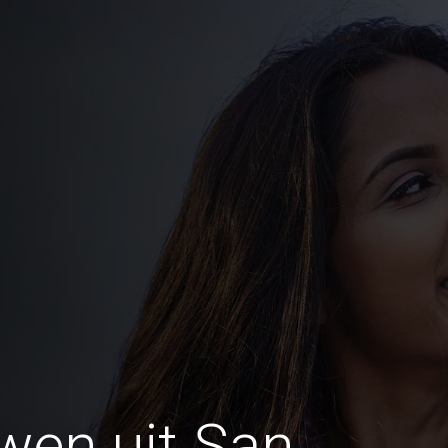
wen uit San