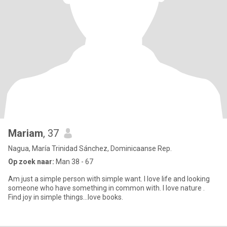
Mariam
, 37
Nagua, María Trinidad Sánchez, Dominicaanse Rep.
Op zoek naar:
Man 38 - 67
Am just a simple person with simple want. I love life and looking
someone who have something in common with. I love nature .
Find joy in simple things...love books.