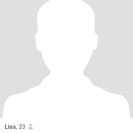
Liss
, 23