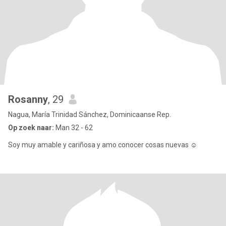
Rosanny
, 29
Nagua, María Trinidad Sánchez, Dominicaanse Rep.
Op zoek naar:
Man 32 - 62
Soy muy amable y cariñosa y amo conocer cosas nuevas ☺️