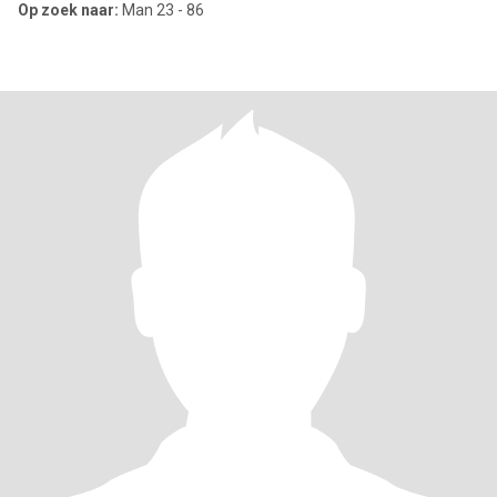
Op zoek naar:
Man 23 - 86