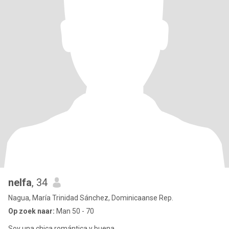
nelfa
, 34
Nagua, María Trinidad Sánchez, Dominicaanse Rep.
Op zoek naar:
Man 50 - 70
Soy una chica romántica y buena