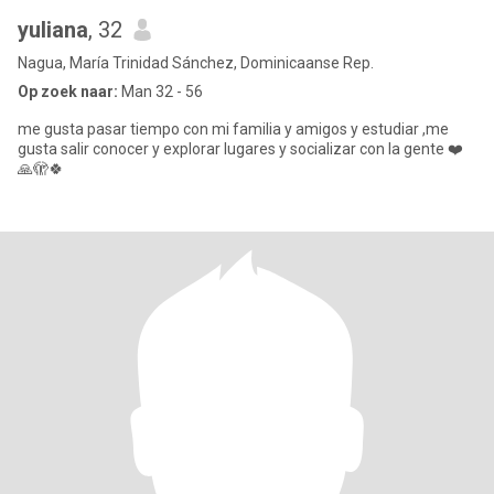
yuliana
, 32
Nagua, María Trinidad Sánchez, Dominicaanse Rep.
Op zoek naar:
Man 32 - 56
me gusta pasar tiempo con mi familia y amigos y estudiar ,me
gusta salir conocer y explorar lugares y socializar con la gente ❤️
🙏🫣🍀