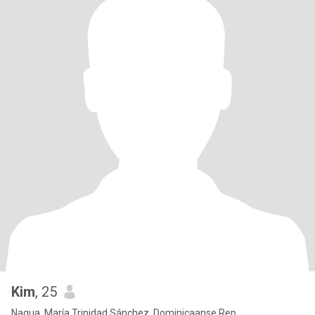
Kim
, 25
Nagua, María Trinidad Sánchez, Dominicaanse Rep.