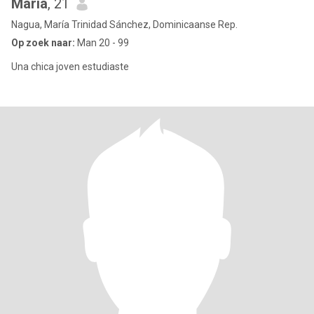
Maria
, 21
Nagua, María Trinidad Sánchez, Dominicaanse Rep.
Op zoek naar:
Man 20 - 99
Una chica joven estudiaste