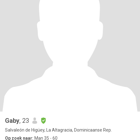
Gaby
, 23
Salvaleón de Higüey, La Altagracia, Dominicaanse Rep.
Op zoek naar:
Man 35 - 60