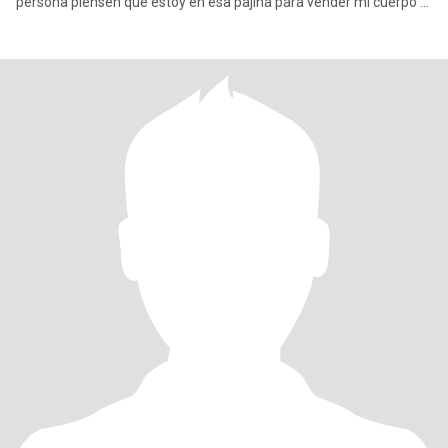
persona piensen que estoy en esa pajina para vender mi cuerpo ni
que m