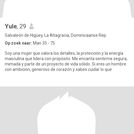
Yule
, 29
Salvaleón de Higüey, La Altagracia, Dominicaanse Rep.
Op zoek naar:
Man 35 - 75
Soy una mujer que valora los detalles, la protección y la energía
masculina que lidera con propósito. Me encanta sentirme segura,
mimada y parte de un proyecto de vida sólido. Si eres un hombre
con ambición, generoso de corazón y sabes cuidar lo que