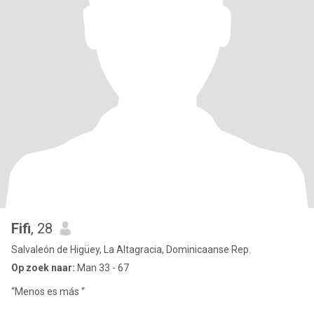
Fifi
, 28
Salvaleón de Higüey, La Altagracia, Dominicaanse Rep.
Op zoek naar:
Man 33 - 67
“Menos es más “