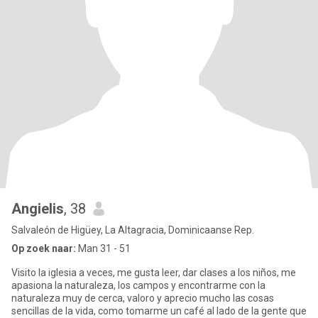
Angielis
, 38
Salvaleón de Higüey, La Altagracia, Dominicaanse Rep.
Op zoek naar:
Man 31 - 51
Visito la iglesia a veces, me gusta leer, dar clases a los niños, me
apasiona la naturaleza, los campos y encontrarme con la
naturaleza muy de cerca, valoro y aprecio mucho las cosas
sencillas de la vida, como tomarme un café al lado de la gente que