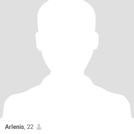
Arlenis
, 22