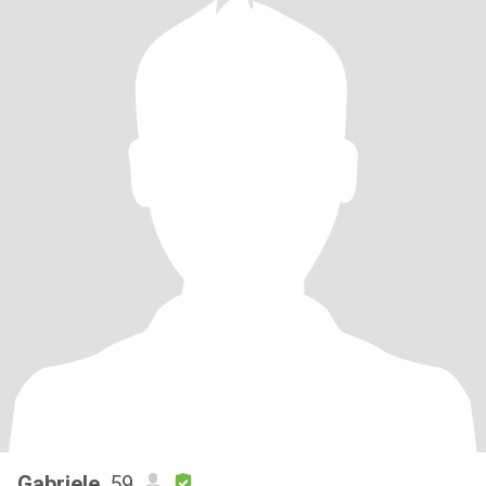
Gabriele
, 59