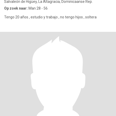
Salvaleón de Higüey, La Altagracia, Dominicaanse Rep.
Op zoek naar:
Man 28 - 56
Tengo 20 años , estudio y trabajo , no tengo hijos , soltera