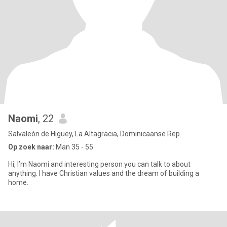
Naomi
, 22
Salvaleón de Higüey, La Altagracia, Dominicaanse Rep.
Op zoek naar:
Man 35 - 55
Hi, I’m Naomi and interesting person you can talk to about
anything. I have Christian values and the dream of building a
home.