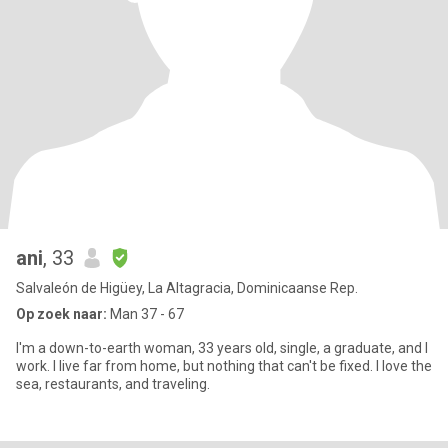
ani
, 33
Salvaleón de Higüey, La Altagracia, Dominicaanse Rep.
Op zoek naar:
Man 37 - 67
I'm a down-to-earth woman, 33 years old, single, a graduate, and I
work. I live far from home, but nothing that can't be fixed. I love the
sea, restaurants, and traveling.