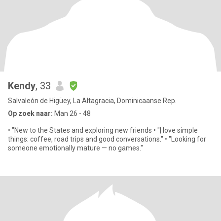
Kendy
, 33
Salvaleón de Higüey, La Altagracia, Dominicaanse Rep.
Op zoek naar:
Man 26 - 48
• "New to the States and exploring new friends • "| love simple
things: coffee, road trips and good conversations." • "Looking for
someone emotionally mature — no games."