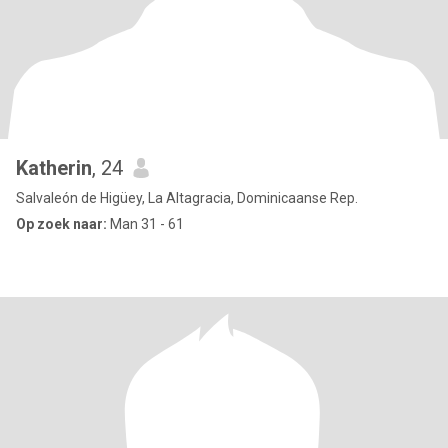
Katherin
, 24
Salvaleón de Higüey, La Altagracia, Dominicaanse Rep.
Op zoek naar:
Man 31 - 61