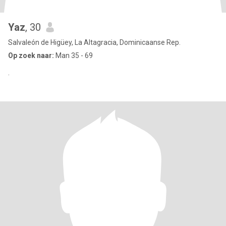
Yaz
, 30
Salvaleón de Higüey, La Altagracia, Dominicaanse Rep.
Op zoek naar:
Man 35 - 69
.