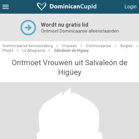
Login
Wordt nu gratis lid
Ontmoet Dominicaanse alleenstaanden
Dominicaanse kennismaking
>
Vrouwen
>
Dominicaanse
>
Singles
>
Plaats
>
La Altagracia
>
Salvaleón de Higüey
Ontmoet Vrouwen uit Salvaleón de
Higüey