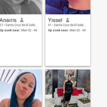
Anairis
Yissel
27
•
Santa Cruz de El Seibo, El Seíbo, Dominicaanse Rep.
31
•
Santa Cruz de El Seibo, El Seíbo, Dominicaanse Rep.
Op zoek naar:
Man 32 - 45
Op zoek naar:
Man 33 - 54