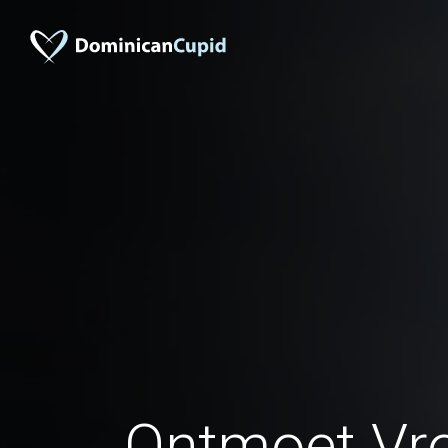
Ontmoet Vr