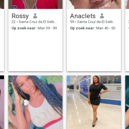
Rossy
Anaclets
22
•
Santa Cruz de El Seibo, El Seíbo, Dominicaanse Rep.
59
•
Santa Cruz de El Seibo, El Seíbo, Dominicaanse Rep.
Op zoek naar:
Man 39 - 99
Op zoek naar:
Man 40 - 50