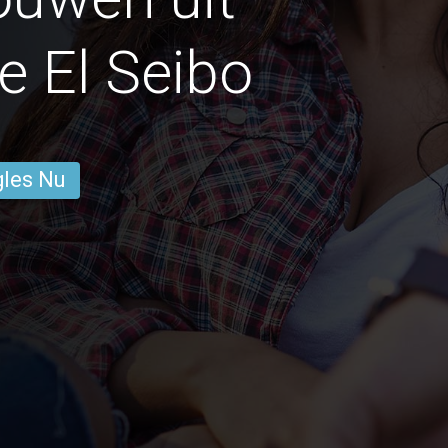
e El Seibo
gles Nu