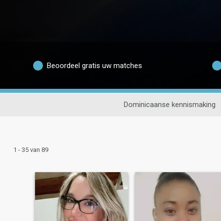
Beoordeel gratis uw matches
Dominicaanse kennismaking
1 - 35 van 89